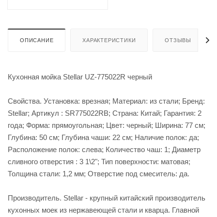
ОПИСАНИЕ
ХАРАКТЕРИСТИКИ
ОТЗЫВЫ
Кухонная мойка Stellar UZ-775022R черный
Свойства. Установка: врезная; Материал: из стали; Бренд:
Stellar; Артикул : SR775022RB; Страна: Китай; Гарантия: 2
года; Форма: прямоугольная; Цвет: черный; Ширина: 77 см;
Глубина: 50 см; Глубина чаши: 22 см; Наличие полок: да;
Расположение полок: слева; Количество чаш: 1; Диаметр
сливного отверстия : 3 1\2"; Тип поверхности: матовая;
Толщина стали: 1,2 мм; Отверстие под смеситель: да.
Производитель. Stellar - крупный китайский производитель
кухонных моек из нержавеющей стали и кварца. Главной