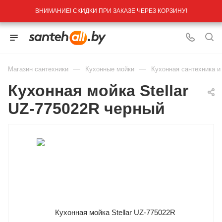
ВНИМАНИЕ! СКИДКИ ПРИ ЗАКАЗЕ ЧЕРЕЗ КОРЗИНУ!
—
—
Магазин сантехники
Кухонные мойки
Кухонная сантехника и
Кухонная мойка Stellar
UZ-775022R черный