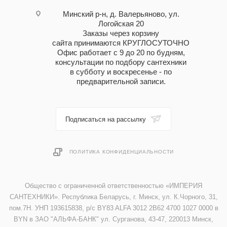
Минский р-н, д. Валерьяново, ул.
Логойская 20
Заказы через корзину
сайта принимаются КРУГЛОСУТОЧНО
Офис работает с 9 до 20 по будням,
консультации по подбору сантехники
в субботу и воскресенье - по
предварительной записи.
Подписаться на рассылку
ПОЛИТИКА КОНФИДЕНЦИАЛЬНОСТИ
Общество с ограниченной ответственностью «ИМПЕРИЯ
САНТЕХНИКИ». Республика Беларусь, г. Минск, ул. К.Чорного, 31,
пом.7Н. УНП 193615838, р/с BY83 ALFA 3012 2B62 4700 1027 0000 в
BYN в ЗАО "АЛЬФА-БАНК" ул. Сурганова, 43-47, 220013 Минск,