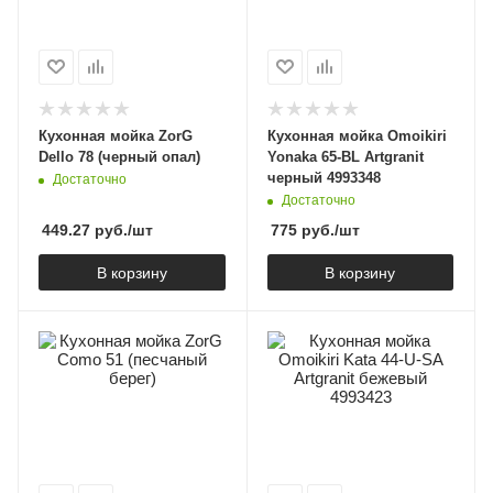
Кухонная мойка ZorG
Кухонная мойка Omoikiri
Dello 78 (черный опал)
Yonaka 65-BL Artgranit
черный 4993348
Достаточно
Достаточно
449.27
руб.
/шт
775
руб.
/шт
В корзину
В корзину