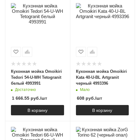
Кухонная мойка Omoikiri
Кухонная мойка Omoikiri
Tedori 54-U-WH Tetogranit
Kata 40-U-BL Artgranit
белый 4993991
черный 4993396
Достаточно
Мало
1 666.55
руб.
/шт
608
руб.
/шт
В корзину
В корзину