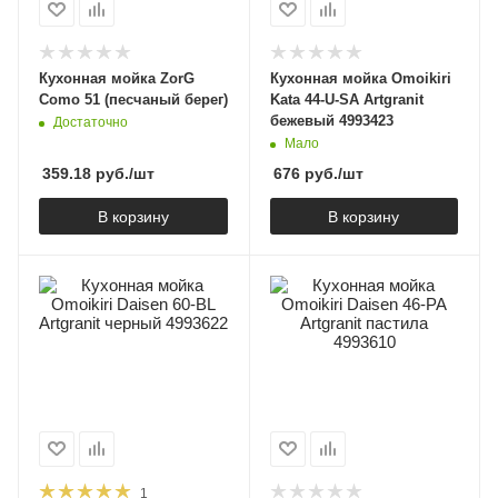
Кухонная мойка ZorG
Кухонная мойка Omoikiri
Como 51 (песчаный берег)
Kata 44-U-SA Artgranit
бежевый 4993423
Достаточно
Мало
359.18
руб.
/шт
676
руб.
/шт
В корзину
В корзину
1