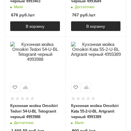
черный 4993403
черный 4993684
Мало
Достаточно
676
руб.
/шт
767
руб.
/шт
В корзину
В корзину
Кухонная мойка Omoikiri
Кухонная мойка Omoikiri
Tedori 54-U-BL Tetogranit
Kata 55-2-U-BL Artgranit
черный 4993988
черный 4993389
Достаточно
Мало
1 666.55
руб.
/шт
900
руб.
/шт