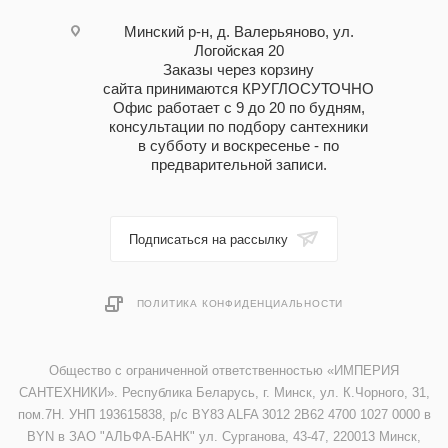
Минский р-н, д. Валерьяново, ул.
Логойская 20
Заказы через корзину
сайта принимаются КРУГЛОСУТОЧНО
Офис работает с 9 до 20 по будням,
консультации по подбору сантехники
в субботу и воскресенье - по
предварительной записи.
Подписаться на рассылку
ПОЛИТИКА КОНФИДЕНЦИАЛЬНОСТИ
Общество с ограниченной ответственностью «ИМПЕРИЯ
САНТЕХНИКИ». Республика Беларусь, г. Минск, ул. К.Чорного, 31,
пом.7Н. УНП 193615838, р/с BY83 ALFA 3012 2B62 4700 1027 0000 в
BYN в ЗАО "АЛЬФА-БАНК" ул. Сурганова, 43-47, 220013 Минск,