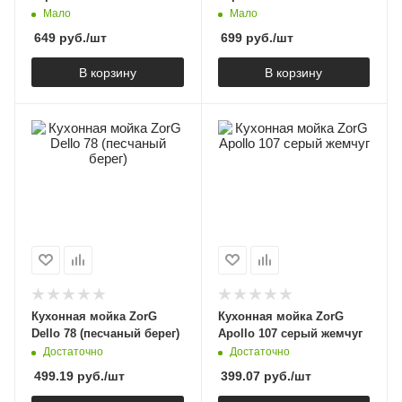
Мало
Мало
649
руб.
/шт
699
руб.
/шт
В корзину
В корзину
Кухонная мойка ZorG
Кухонная мойка ZorG
Dello 78 (песчаный берег)
Apollo 107 серый жемчуг
Достаточно
Достаточно
499.19
руб.
/шт
399.07
руб.
/шт