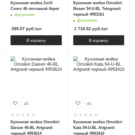
Кухонная мойка ZorG
Кухонная мойка Omoikiri
Como 46 песчаный берег
Bosen 54-U-BL Tetogranit
черный 4993161
Достаточно
Достаточно
399.07
руб.
/шт
1 718.52
руб.
/шт
В корзину
В корзину
Кухонная мойка Omoikiri
Кухонная мойка Omoikiri
Daisen 46-BL Artgranit
Kata 54-U-BL Artgranit
черный 4993614
черный 4993410