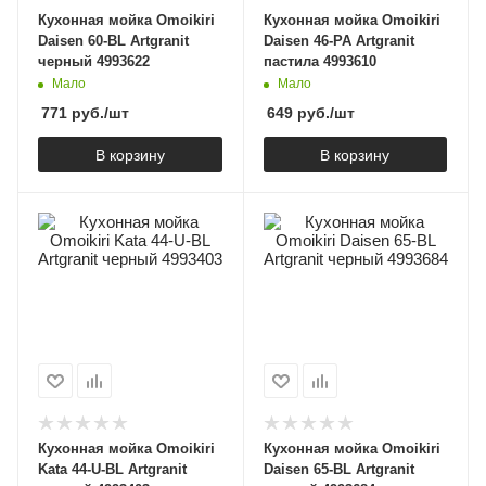
Кухонная мойка Omoikiri
Кухонная мойка Omoikiri
Daisen 60-BL Artgranit
Daisen 46-PA Artgranit
черный 4993622
пастила 4993610
Мало
Мало
771
руб.
/шт
649
руб.
/шт
В корзину
В корзину
Кухонная мойка Omoikiri
Кухонная мойка Omoikiri
Kata 44-U-BL Artgranit
Daisen 65-BL Artgranit