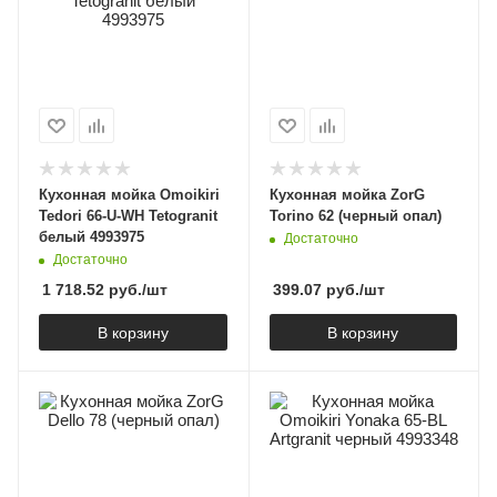
Кухонная мойка Omoikiri
Кухонная мойка ZorG
Tedori 66-U-WH Tetogranit
Torino 62 (черный опал)
белый 4993975
Достаточно
Достаточно
1 718.52
руб.
/шт
399.07
руб.
/шт
В корзину
В корзину