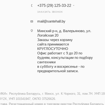
+375 (29) 125-33-22
ЗАКАЗАТЬ ЗВОНОК
mail@santehall.by
Минский р-н, д. Валерьяново, ул.
Логойская 20
Заказы через корзину
сайта принимаются
КРУГЛОСУТОЧНО
Офис работает с 9 до 20 по
будням, консультации по подбору
сантехники
в субботу и воскресенье - по
предварительной записи.
. Республика Беларусь, г. Минск, ул. К.Чорного, 31, пом.7Н. УНП 193
BY2X, УНП 101541947, ОКПО 37526626.
става. Регистрационный номер в торговом реестре Республики Беларусь 