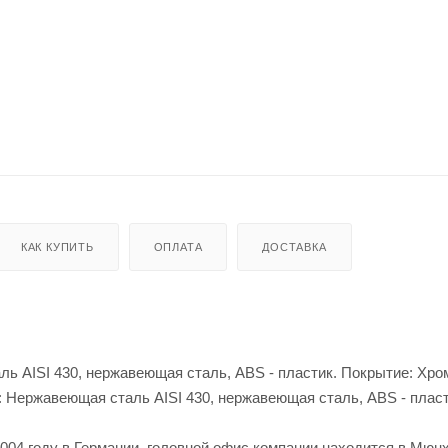
КАК КУПИТЬ
ОПЛАТА
ДОСТАВКА
ь AISI 430, нержавеющая сталь, ABS - пластик. Покрытие: Хро
 Нержавеющая сталь AISI 430, нержавеющая сталь, ABS - пласт
04 году в Германии, головной офис компании находится в Мюнх