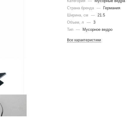
Категория
—
Мусорные ведра
Страна бренда
—
Германия
Ширина, см
—
21.5
Объем, л
—
3
Тип
—
Мусорное ведро
Все характеристики