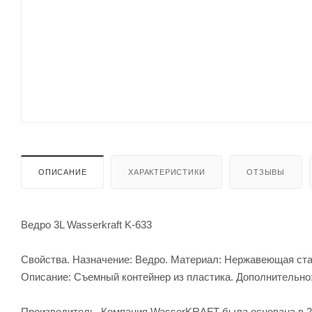
ОПИСАНИЕ
ХАРАКТЕРИСТИКИ
ОТЗЫВЫ
Ведро 3L Wasserkraft K-633
Свойства. Назначение: Ведро. Материал: Нержавеющая стал
Описание: Съемный контейнер из пластика. Дополнительно:
Производитель. Компания WasserKRAFT была основана в 20