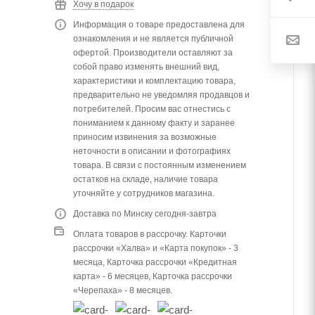
Хочу в подарок
Информация о товаре предоставлена для
ознакомления и не является публичной
офертой. Производители оставляют за
собой право изменять внешний вид,
характеристики и комплектацию товара,
предварительно не уведомляя продавцов и
потребителей. Просим вас отнестись с
пониманием к данному факту и заранее
приносим извинения за возможные
неточности в описании и фотографиях
товара. В связи с постоянным изменением
остатков на складе, наличие товара
уточняйте у сотрудников магазина.
Доставка по Минску сегодня-завтра
Оплата товаров в рассрочку. Карточки
рассрочки «Халва» и «Карта покупок» - 3
месяца, Карточка рассрочки «Кредитная
карта» - 6 месяцев, Карточка рассрочки
«Черепаха» - 8 месяцев.