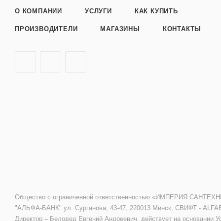
О КОМПАНИИ
УСЛУГИ
КАК КУПИТЬ
ПРОИЗВОДИТЕЛИ
МАГАЗИНЫ
КОНТАКТЫ
Общество с ограниченной ответственностью «ИМПЕРИЯ САНТЕХНИКИ»
"АЛЬФА-БАНК" ул. Сурганова, 43-47, 220013 Минск, СВИФТ - ALFA
Директор – Белодед Евгений Андреевич, действует на основании У