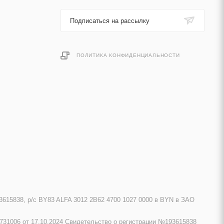
Подписаться на рассылку
ПОЛИТИКА КОНФИДЕНЦИАЛЬНОСТИ
615838, р/с BY83 ALFA 3012 2B62 4700 1027 0000 в BYN в ЗАО
731006 от 17.10.2024 Свидетельство о регистрации №193615838