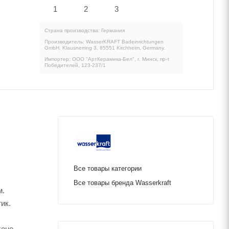
Страна производства: Германия
Производитель: WasserKRAFT Badeinrichtungen
GmbH. Klausnerring 3, 85551 Kirchheim, Germany.
Импортер: ООО "АртКерамика-Бел", г. Минск, пр-т
Победителей, 123-237/1
Все товары категории
Все товары бренда Wasserkraft
м.
ик.
ене.