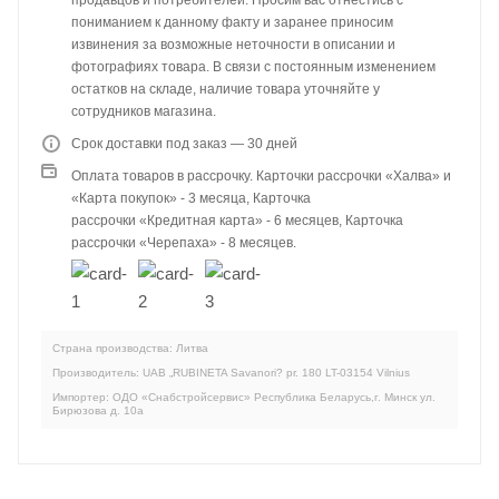
продавцов и потребителей. Просим вас отнестись с
пониманием к данному факту и заранее приносим
извинения за возможные неточности в описании и
фотографиях товара. В связи с постоянным изменением
остатков на складе, наличие товара уточняйте у
сотрудников магазина.
Срок доставки под заказ — 30 дней
Оплата товаров в рассрочку. Карточки рассрочки «Халва» и
«Карта покупок» - 3 месяца, Карточка
рассрочки «Кредитная карта» - 6 месяцев, Карточка
рассрочки «Черепаха» - 8 месяцев.
Страна производства: Литва
Производитель: UAB „RUBINETA Savanori? pr. 180 LT-03154 Vilnius
Импортер: ОДО «Снабстройсервис» Республика Беларусь,г. Минск ул.
Бирюзова д. 10а