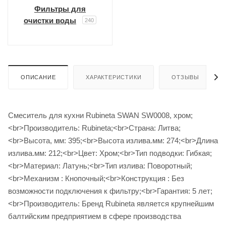
Фильтры для
очистки воды
240
ОПИСАНИЕ
ХАРАКТЕРИСТИКИ
ОТЗЫВЫ
Смеситель для кухни Rubineta SWAN SW0008, хром;
<br>Производитель: Rubineta;<br>Страна: Литва;
<br>Высота, мм: 395;<br>Высота излива.мм: 274;<br>Длина
излива.мм: 212;<br>Цвет: Хром;<br>Тип подводки: Гибкая;
<br>Материал: Латунь;<br>Тип излива: Поворотный;
<br>Механизм : Кнопочный;<br>Конструкция : Без
возможности подключения к фильтру;<br>Гарантия: 5 лет;
<br>Производитель: Бренд Rubineta является крупнейшим
балтийским предприятием в сфере производства