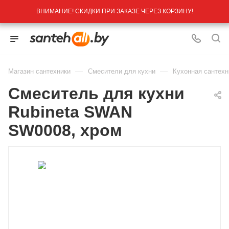
ВНИМАНИЕ! СКИДКИ ПРИ ЗАКАЗЕ ЧЕРЕЗ КОРЗИНУ!
—
—
Магазин сантехники
Смесители для кухни
Кухонная сантехн
Смеситель для кухни
Rubineta SWAN
SW0008, хром