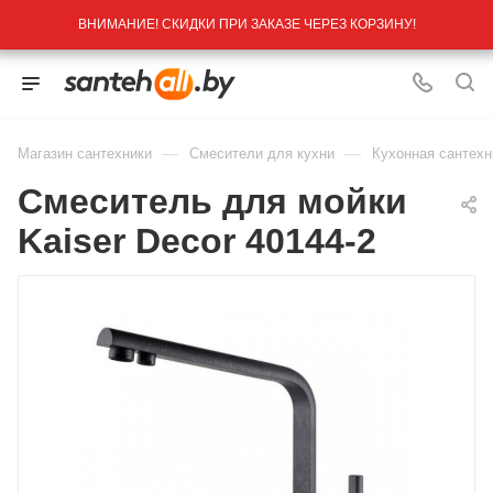
ВНИМАНИЕ! СКИДКИ ПРИ ЗАКАЗЕ ЧЕРЕЗ КОРЗИНУ!
—
—
Магазин сантехники
Смесители для кухни
Кухонная сантехн
Cмеситель для мойки
Kaiser Decor 40144-2