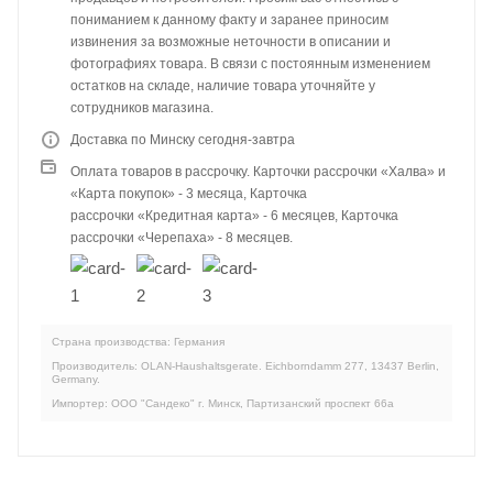
пониманием к данному факту и заранее приносим
извинения за возможные неточности в описании и
фотографиях товара. В связи с постоянным изменением
остатков на складе, наличие товара уточняйте у
сотрудников магазина.
Доставка по Минску сегодня-завтра
Оплата товаров в рассрочку. Карточки рассрочки «Халва» и
«Карта покупок» - 3 месяца, Карточка
рассрочки «Кредитная карта» - 6 месяцев, Карточка
рассрочки «Черепаха» - 8 месяцев.
Страна производства: Германия
Производитель: OLAN-Haushaltsgerate. Eichborndamm 277, 13437 Berlin,
Germany.
Импортер: ООО "Сандеко" г. Минск, Партизанский проспект 66а