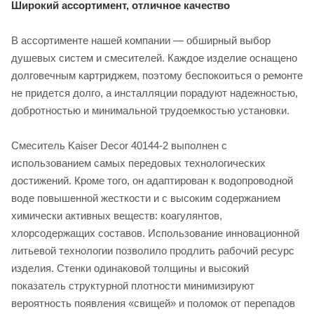
Широкий ассортимент, отличное качество
В ассортименте нашей компании — обширный выбор
душевых систем и смесителей. Каждое изделие оснащено
долговечным картриджем, поэтому беспокоиться о ремонте
не придется долго, а инсталляции порадуют надежностью,
добротностью и минимальной трудоемкостью установки.
Смеситель Kaiser Decor 40144-2 выполнен с
использованием самых передовых технологических
достижений. Кроме того, он адаптирован к водопроводной
воде повышенной жесткости и с высоким содержанием
химически активных веществ: коагулянтов,
хлорсодержащих составов. Использование инновационной
литьевой технологии позволило продлить рабочий ресурс
изделия. Стенки одинаковой толщины и высокий
показатель структурной плотности минимизируют
вероятность появления «свищей» и поломок от перепадов