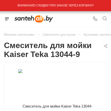
ВНИМАНИЕ! СКИДКИ ПРИ ЗАКАЗЕ ЧЕРЕЗ КОРЗИНУ!
—
—
Магазин сантехники
Смесители для кухни
Кухонная сантехн
Cмеситель для мойки
Kaiser Teka 13044-9