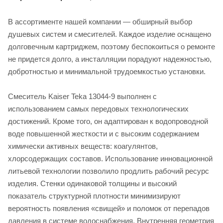
В ассортименте нашей компании — обширный выбор
душевых систем и смесителей. Каждое изделие оснащено
долговечным картриджем, поэтому беспокоиться о ремонте
не придется долго, а инсталляции порадуют надежностью,
добротностью и минимальной трудоемкостью установки.
Смеситель Kaiser Teka 13044-9 выполнен с
использованием самых передовых технологических
достижений. Кроме того, он адаптирован к водопроводной
воде повышенной жесткости и с высоким содержанием
химически активных веществ: коагулянтов,
хлорсодержащих составов. Использование инновационной
литьевой технологии позволило продлить рабочий ресурс
изделия. Стенки одинаковой толщины и высокий
показатель структурной плотности минимизируют
вероятность появления «свищей» и поломок от перепадов
давления в системе водоснабжения. Внутренняя геометрия