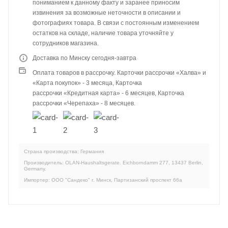
пониманием к данному факту и заранее приносим
извинения за возможные неточности в описании и
фотографиях товара. В связи с постоянным изменением
остатков на складе, наличие товара уточняйте у
сотрудников магазина.
Доставка по Минску сегодня-завтра
Оплата товаров в рассрочку. Карточки рассрочки «Халва» и
«Карта покупок» - 3 месяца, Карточка
рассрочки «Кредитная карта» - 6 месяцев, Карточка
рассрочки «Черепаха» - 8 месяцев.
Страна производства: Германия
Производитель: OLAN-Haushaltsgerate. Eichborndamm 277, 13437 Berlin,
Germany.
Импортер: ООО "Сандеко" г. Минск, Партизанский проспект 66а