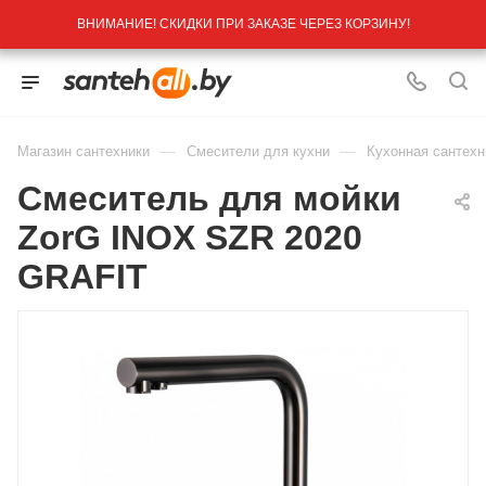
ВНИМАНИЕ! СКИДКИ ПРИ ЗАКАЗЕ ЧЕРЕЗ КОРЗИНУ!
—
—
Магазин сантехники
Смесители для кухни
Кухонная сантехн
Смеситель для мойки
ZorG INOX SZR 2020
GRAFIT