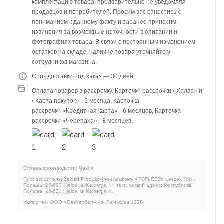
комплектацию товара, предварительно не уведомляя
продавцов и потребителей. Просим вас отнестись с
пониманием к данному факту и заранее приносим
извинения за возможные неточности в описании и
фотографиях товара. В связи с постоянным изменением
остатков на складе, наличие товара уточняйте у
сотрудников магазина.
Срок доставки под заказ — 30 дней
Оплата товаров в рассрочку. Карточки рассрочки «Халва» и
«Карта покупок» - 3 месяца, Карточка
рассрочки «Кредитная карта» - 6 месяцев, Карточка
рассрочки «Черепаха» - 8 месяцев.
Страна производства: Чехия
Производитель: Zaklad Produkcyjno-Handlowy «TOFLESZ» Leszek Tofil.
Польша, 25-620 Kielce, ul.Kolberga 4, Фактический адрес: Республика
Польша, 25-620 Kielce, ul.Kolberga 4.
Импортер: ООО «Сантехбел» ул. Лынькова 123Б