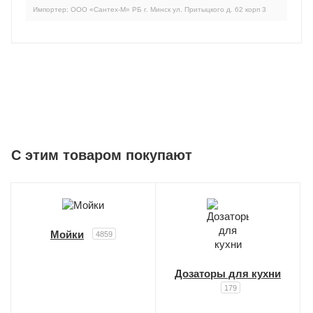
Импортер: ООО «Сантех-М» РБ г. Минск ул. Притыцкого д. 62 корп 3
C этим товаром покупают
Мойки
4859
Дозаторы для кухни
179