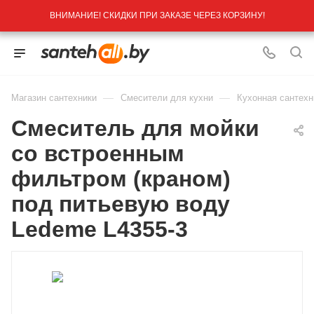
ВНИМАНИЕ! СКИДКИ ПРИ ЗАКАЗЕ ЧЕРЕЗ КОРЗИНУ!
—
—
Магазин сантехники
Смесители для кухни
Кухонная сантехн
Смеситель для мойки
со встроенным
фильтром (краном)
под питьевую воду
Ledeme L4355-3