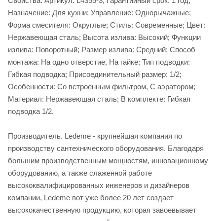
Свойства. Артикул: L4355-3; Гарантийный срок: 1 год;
Назначение: Для кухни; Управление: Однорычажные;
Форма смесителя: Округлые; Стиль: Современные; Цвет:
Нержавеющая сталь; Высота излива: Высокий; Функции
излива: Поворотный; Размер излива: Средний; Способ
монтажа: На одно отверстие, На гайке; Тип подводки:
Гибкая подводка; Присоединительный размер: 1/2;
Особенности: Со встроенным фильтром, С аэратором;
Материал: Нержавеющая сталь; В комплекте: Гибкая
подводка 1/2.
Производитель. Ledeme - крупнейшая компания по
производству сантехнического оборудования. Благодаря
большим производственным мощностям, инновационному
оборудованию, а также слаженной работе
высококвалифицированных инженеров и дизайнеров
компании, Ledeme вот уже более 20 лет создает
высококачественную продукцию, которая завоевывает