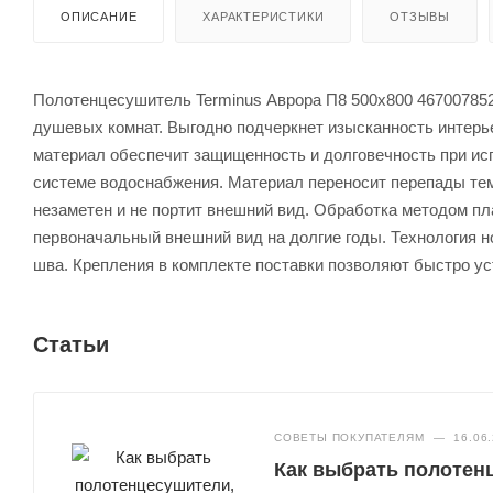
ОПИСАНИЕ
ХАРАКТЕРИСТИКИ
ОТЗЫВЫ
Полотенцесушитель Terminus Аврора П8 500x800 4670078529
душевых комнат. Выгодно подчеркнет изысканность интерь
материал обеспечит защищенность и долговечность при ис
системе водоснабжения. Материал переносит перепады тем
незаметен и не портит внешний вид. Обработка методом п
первоначальный внешний вид на долгие годы. Технология н
шва. Крепления в комплекте поставки позволяют быстро у
Статьи
СОВЕТЫ ПОКУПАТЕЛЯМ
—
16.06
Как выбрать полотенц