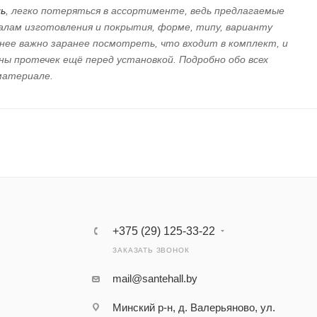
ь
, легко потеряться в ассортименте, ведь предлагаемые
алам изготовления и покрытия, форме, типу, варианту
енее важно заранее посмотреть, что входит в комплект, и
ы протечек ещё перед установкой. Подробно обо всех
материале.
+375 (29) 125-33-22
ЗАКАЗАТЬ ЗВОНОК
mail@santehall.by
Минский р-н, д. Валерьяново, ул.