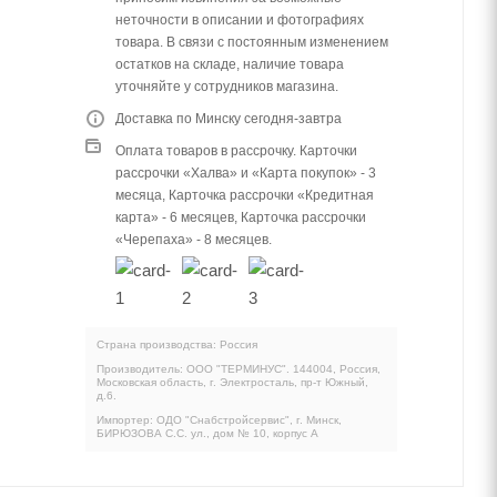
неточности в описании и фотографиях
товара. В связи с постоянным изменением
остатков на складе, наличие товара
уточняйте у сотрудников магазина.
Доставка по Минску сегодня-завтра
Оплата товаров в рассрочку. Карточки
рассрочки «Халва» и «Карта покупок» - 3
месяца, Карточка рассрочки «Кредитная
карта» - 6 месяцев, Карточка рассрочки
«Черепаха» - 8 месяцев.
Страна производства: Россия
Производитель: ООО "ТЕРМИНУС". 144004, Россия,
Московская область, г. Электросталь, пр-т Южный,
д.6.
Импортер: ОДО "Снабстройсервис", г. Минск,
БИРЮЗОВА С.С. ул., дом № 10, корпус А