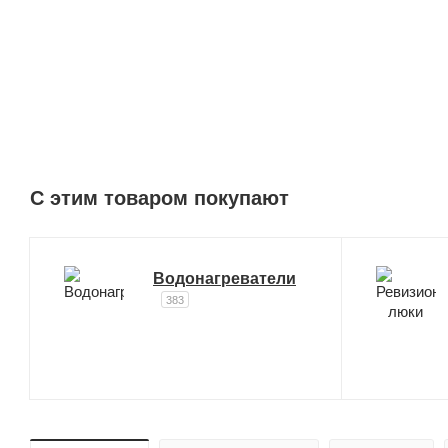
C этим товаром покупают
Водонагреватели
383