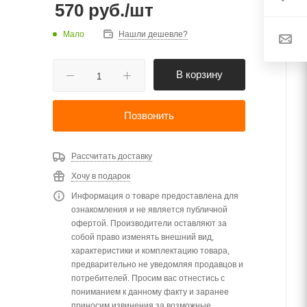
570
руб.
/шт
Мало
Нашли дешевле?
В корзину
Позвонить
Рассчитать доставку
Хочу в подарок
Информация о товаре предоставлена для
ознакомления и не является публичной
офертой. Производители оставляют за
собой право изменять внешний вид,
характеристики и комплектацию товара,
предварительно не уведомляя продавцов и
потребителей. Просим вас отнестись с
пониманием к данному факту и заранее
приносим извинения за возможные