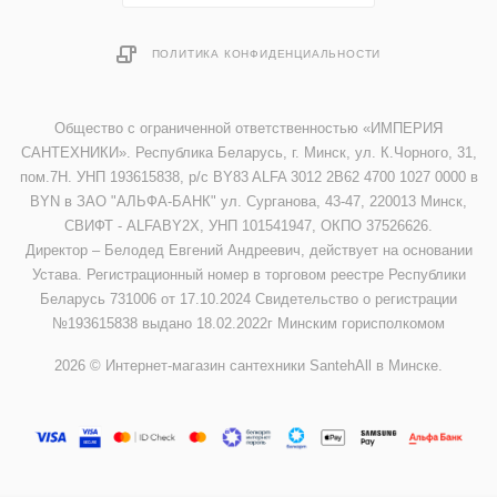
ПОЛИТИКА КОНФИДЕНЦИАЛЬНОСТИ
Общество с ограниченной ответственностью «ИМПЕРИЯ
САНТЕХНИКИ». Республика Беларусь, г. Минск, ул. К.Чорного, 31,
пом.7Н. УНП 193615838, р/с BY83 ALFA 3012 2B62 4700 1027 0000 в
BYN в ЗАО "АЛЬФА-БАНК" ул. Сурганова, 43-47, 220013 Минск,
СВИФТ - ALFABY2X, УНП 101541947, ОКПО 37526626.
Директор – Белодед Евгений Андреевич, действует на основании
Устава. Регистрационный номер в торговом реестре Республики
Беларусь 731006 от 17.10.2024 Свидетельство о регистрации
№193615838 выдано 18.02.2022г Минским горисполкомом
2026 © Интернет-магазин сантехники SantehAll в Минске.