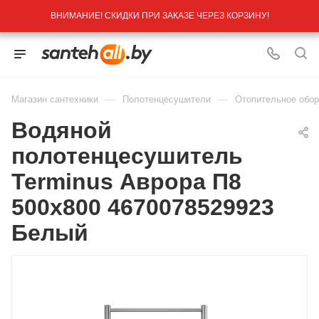
ВНИМАНИЕ! СКИДКИ ПРИ ЗАКАЗЕ ЧЕРЕЗ КОРЗИНУ!
—
—
Магазин сантехники
Полотенцесушители
Отопительное обо
Водяной
полотенцесушитель
Terminus Аврора П8
500х800 4670078529923
Белый