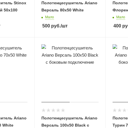
итель Stinox
Полотенцесушитель Ariano
Полоте
й 50x100
Версаль 80х50 White
Флорен
Мало
Мало
т
500
руб.
/шт
400
ру
итель Ariano
Полотенцесушитель Ariano
Полоте
 White
Версаль 100х50 Black с
Турин 7