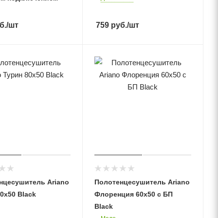
б.
/шт
759
руб.
/шт
нцесушитель Ariano
Полотенцесушитель Ariano
0х50 Black
Флоренция 60х50 с БП
Black