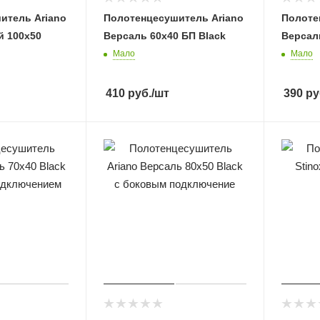
итель Ariano
Полотенцесушитель Ariano
Полоте
й 100х50
Версаль 60х40 БП Black
Версал
Мало
Мало
410
руб.
/шт
390
ру