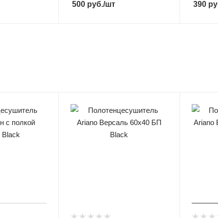
500
руб.
/шт
390
ру