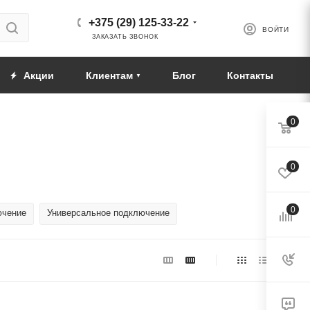
+375 (29) 125-33-22
ВОЙТИ
ЗАКАЗАТЬ ЗВОНОК
Акции
Клиентам
Блог
Контакты
0
0
0
ючение
Универсальное подключение