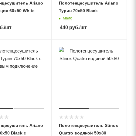
нцесушитель Ariano
Полотенцесушитель Ariano
ция 60х50 White
Турин 70х50 Black
Мало
б.
/шт
440
руб.
/шт
нцесушитель Ariano
Полотенцесушитель Stinox
0х50 Black с
Quatro водяной 50x80