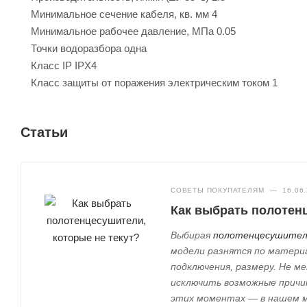
Минимальное сечение кабеля, кв. мм
4
Минимальное рабочее давление, МПа
0.05
Точки водоразбора
одна
Класс IP
IPX4
Класс защиты от поражения электрическим током
1
Статьи
СОВЕТЫ ПОКУПАТЕЛЯМ
—
16.06
Как выбрать полотенц
Выбирая
полотенцесушител
модели разнятся по матери
подключения, размеру. Не м
исключить возможные причин
этих моментах — в нашем 