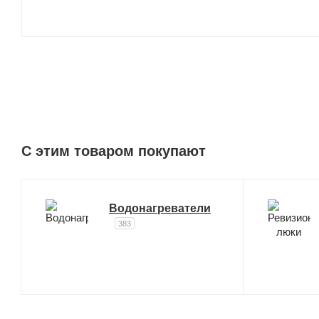
C этим товаром покупают
Водонагреватели
383