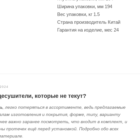
Ширина упаковки, мм
194
Вес упаковки, кг
1.5
Страна производитель
Китай
Гарантия на изделие, мес
24
.2024
есушители, которые не текут?
ь
, легко потеряться в ассортименте, ведь предлагаемые
алам изготовления и покрытия, форме, типу, варианту
енее важно заранее посмотреть, что входит в комплект, и
ы протечек ещё перед установкой. Подробно обо всех
материале.