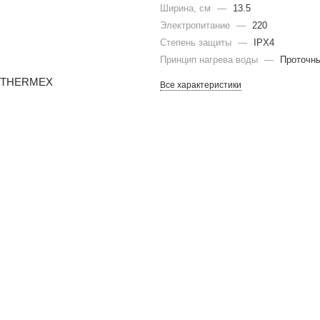
Ширина, см
—
13.5
Электропитание
—
220
Степень защиты
—
IPX4
Принцип нагрева воды
—
Проточн
Все характеристики