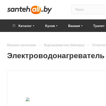
Каталог
Кухня
Ванная
Туалет
—
—
Магазин сантехники
Водонагреватели (бойлеры)
Отопител
Электроводонагреватель