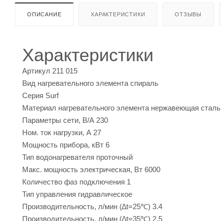
ОПИСАНИЕ
ХАРАКТЕРИСТИКИ
ОТЗЫВЫ
Характеристики
Артикул
211 015
Вид нагревательного элемента
спираль
Серия
Surf
Материал нагревательного элемента
нержавеющая сталь
Параметры сети, В/А
230
Ном. ток нагрузки, А
27
Мощность прибора, кВт
6
Тип водонагревателя
проточный
Макс. мощность электрическая, Вт
6000
Количество фаз подключения
1
Тип управления
гидравлическое
Производительность, л/мин (∆t=25℃)
3.4
Производительность, л/мин (∆t=35℃)
2.5