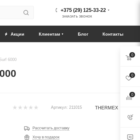
+375 (29) 125-33-22
ЗАКАЗАТЬ ЗВОНОК
Акции
Клиентам
Блог
Контакты
0
urf 6000
000
0
0
THERMEX
Артикул:
211015
Рассчитать доставку
Хочу в подарок