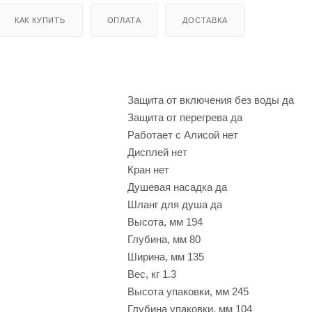
КАК КУПИТЬ
ОПЛАТА
ДОСТАВКА
Защита от включения без воды
да
Защита от перегрева
да
Работает с Алисой
нет
Дисплей
нет
Кран
нет
Душевая насадка
да
Шланг для душа
да
Высота, мм
194
Глубина, мм
80
Ширина, мм
135
Вес, кг
1.3
Высота упаковки, мм
245
Глубина упаковки, мм
104