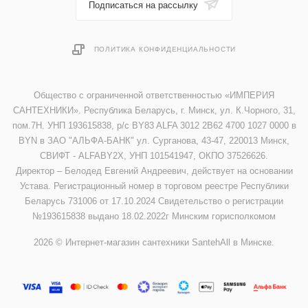
Подписаться на рассылку
ПОЛИТИКА КОНФИДЕНЦИАЛЬНОСТИ
Общество с ограниченной ответственностью «ИМПЕРИЯ
САНТЕХНИКИ». Республика Беларусь, г. Минск, ул. К.Чорного, 31,
пом.7Н. УНП 193615838, р/с BY83 ALFA 3012 2B62 4700 1027 0000 в
BYN в ЗАО "АЛЬФА-БАНК" ул. Сурганова, 43-47, 220013 Минск,
СВИФТ - ALFABY2X, УНП 101541947, ОКПО 37526626.
Директор – Белодед Евгений Андреевич, действует на основании
Устава. Регистрационный номер в торговом реестре Республики
Беларусь 731006 от 17.10.2024 Свидетельство о регистрации
№193615838 выдано 18.02.2022г Минским горисполкомом
2026 © Интернет-магазин сантехники SantehAll в Минске.