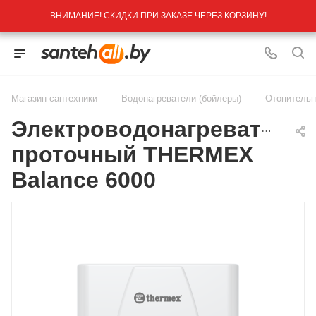
ВНИМАНИЕ! СКИДКИ ПРИ ЗАКАЗЕ ЧЕРЕЗ КОРЗИНУ!
—
—
Магазин сантехники
Водонагреватели (бойлеры)
Отопительн
Электроводонагреватель
проточный THERMEX
Balance 6000