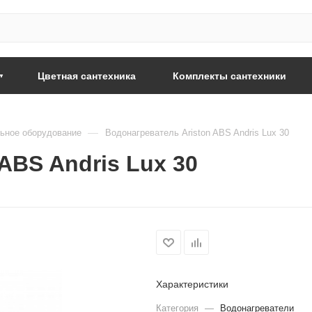
Цветная сантехника
Комплекты сантехники
—
ьное оборудование
Водонагреватель Ariston ABS Andris Lux 30
ABS Andris Lux 30
Характеристики
Категория
—
Водонагреватели