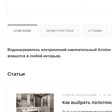
ОПИСАНИЕ
ХАРАКТЕРИСТИКИ
ОТЗЫВЫ
Водонагреватель элетрический накопительный Ariston A
впишется в любой интерьер.
Статьи
СОВЕТЫ ПОКУПАТЕЛЯМ
—
16.06
Как выбрать полотенц
Выбирая
полотенцесушител