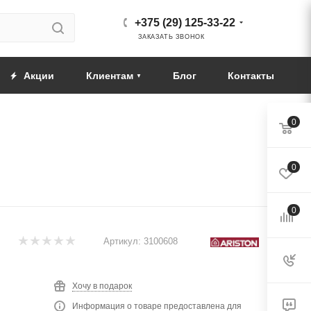
+375 (29) 125-33-22
ЗАКАЗАТЬ ЗВОНОК
Акции
Клиентам
Блог
Контакты
0
0
0
Артикул:
3100608
Хочу в подарок
Информация о товаре предоставлена для