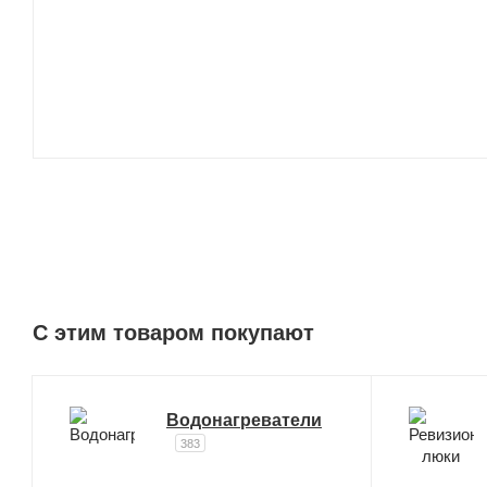
C этим товаром покупают
Водонагреватели
383