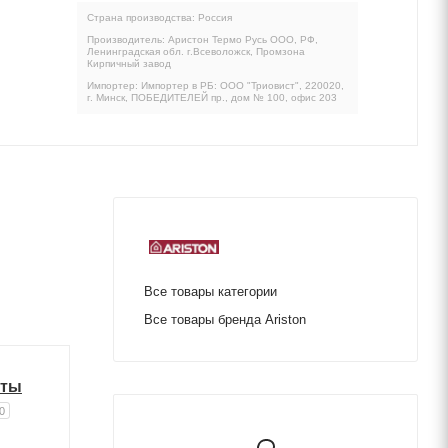
Страна производства: Россия
Производитель: Аристон Термо Русь ООО, РФ,
Ленинградская обл. г.Всеволожск, Промзона
Кирпичный завод
Импортер: Импортер в РБ: ООО "Триовист", 220020,
г. Минск, ПОБЕДИТЕЛЕЙ пр., дом № 100, офис 203
Все товары категории
Все товары бренда Ariston
иты
0