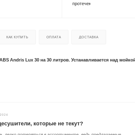
КАК КУПИТЬ
ОПЛАТА
ДОСТАВКА
BS Andris Lux 30 на 30 литров. Устанавливается над мойко
.2024
есушители, которые не текут?
ь
, легко потеряться в ассортименте, ведь предлагаемые