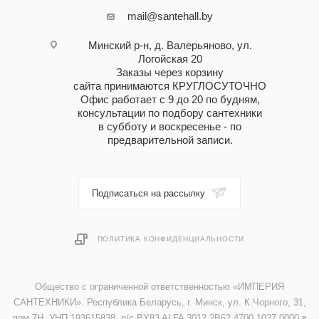
mail@santehall.by
Минский р-н, д. Валерьяново, ул.
Логойская 20
Заказы через корзину
сайта принимаются КРУГЛОСУТОЧНО
Офис работает с 9 до 20 по будням,
консультации по подбору сантехники
в субботу и воскресенье - по
предварительной записи.
Подписаться на рассылку
ПОЛИТИКА КОНФИДЕНЦИАЛЬНОСТИ
Общество с ограниченной ответственностью «ИМПЕРИЯ
САНТЕХНИКИ». Республика Беларусь, г. Минск, ул. К.Чорного, 31,
пом.7Н. УНП 193615838, р/с BY83 ALFA 3012 2B62 4700 1027 0000 в