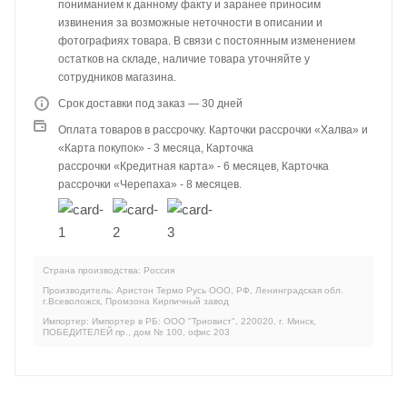
пониманием к данному факту и заранее приносим
извинения за возможные неточности в описании и
фотографиях товара. В связи с постоянным изменением
остатков на складе, наличие товара уточняйте у
сотрудников магазина.
Срок доставки под заказ — 30 дней
Оплата товаров в рассрочку. Карточки рассрочки «Халва» и
«Карта покупок» - 3 месяца, Карточка
рассрочки «Кредитная карта» - 6 месяцев, Карточка
рассрочки «Черепаха» - 8 месяцев.
Страна производства: Россия
Производитель: Аристон Термо Русь ООО, РФ, Ленинградская обл.
г.Всеволожск, Промзона Кирпичный завод
Импортер: Импортер в РБ: ООО "Триовист", 220020, г. Минск,
ПОБЕДИТЕЛЕЙ пр., дом № 100, офис 203