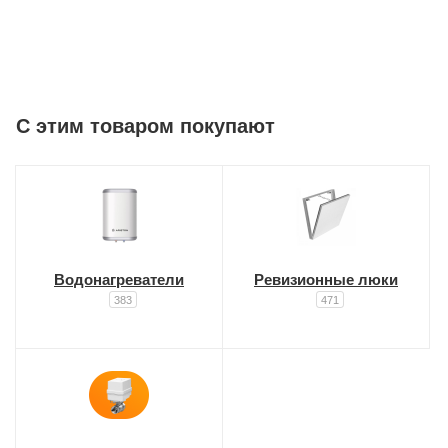
C этим товаром покупают
Водонагреватели
Ревизионные люки
383
471