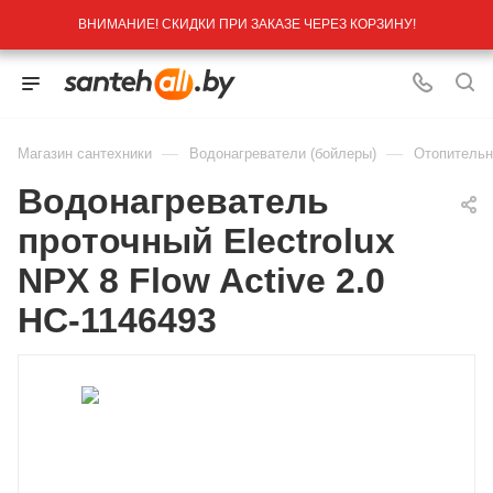
ВНИМАНИЕ! СКИДКИ ПРИ ЗАКАЗЕ ЧЕРЕЗ КОРЗИНУ!
—
—
Магазин сантехники
Водонагреватели (бойлеры)
Отопительн
Водонагреватель
проточный Electrolux
NPX 8 Flow Active 2.0
НС-1146493