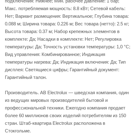
подключения: Нижнее; Мин. рабочее давление: 1 бар;
Макс. потребляемая мощность: 8.8 кВт; Сетевой кабель:
Нет; Вариант размещения: Вертикальное; Глубина товара:
0.088 м; Ширина товара: 0.226 м; Вес товара (нетто): 2.5 кг;
Высота товара: 0.37 м; Набор крепежных элементов в
комплекте: Да; Насадки в комплекте: Нет; Регулировка
температуры: Да; Точность установки температуры: 1,0 °С;
Вид управления: Комбинированное; Индикация
температуры нагрева: Да; Индикация включения: Да; Тип
дисплея: Светящиеся цифры; Гарантийный документ:
Гарантийный талон.
Производитель. AB Electrolux — шведская компания, один
из ведущих мировых производителей бытовой и
профессиональной техники. Ежегодно компания продает
более 60 миллионов своих изделий потребителям из 150
стран. Штаб-квартира Electrolux расположена в
Стокгольме.