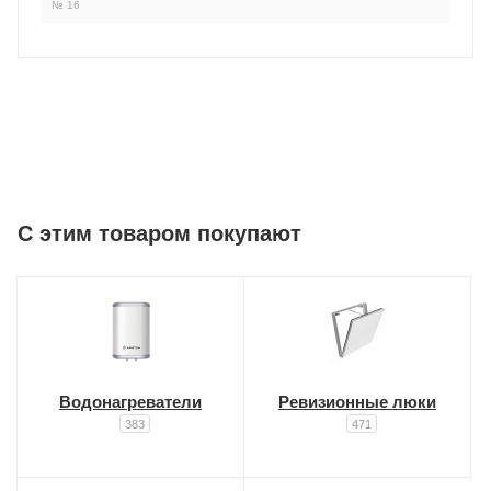
№ 16
C этим товаром покупают
Водонагреватели
Ревизионные люки
383
471