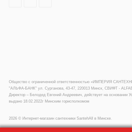
Общество с ограниченной ответственностью «ИМПЕРИЯ САНТЕХНИКИ»
"АЛЬФА-БАНК" ул. Сурганова, 43-47, 220013 Минск, СВИФТ - ALFA
Директор – Белодед Евгений Андреевич, действует на основании У
выдано 18.02.2022г Минским горисполкомом
2026 © Интернет-магазин сантехники SantehAll в Минске.