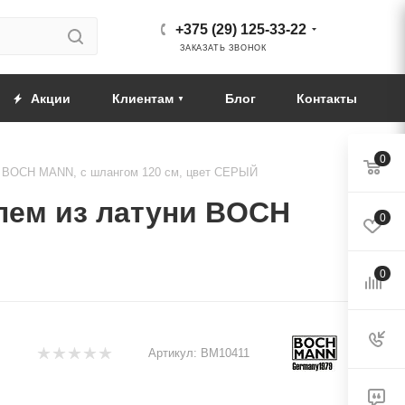
+375 (29) 125-33-22
ЗАКАЗАТЬ ЗВОНОК
Акции
Клиентам
Блог
Контакты
0
и BOCH MANN, с шлангом 120 см, цвет СЕРЫЙ
лем из латуни BOCH
0
0
Артикул:
BM10411