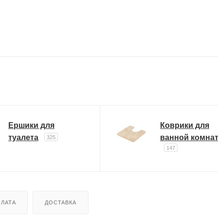
Ершики для
Коврики для
туалета
ванной комна
325
147
ЛАТА
ДОСТАВКА