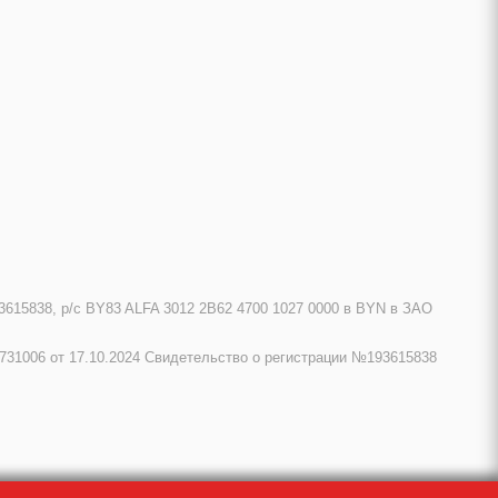
615838, р/с BY83 ALFA 3012 2B62 4700 1027 0000 в BYN в ЗАО
731006 от 17.10.2024 Свидетельство о регистрации №193615838