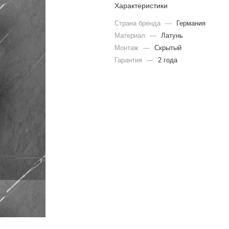
Характеристики
Страна бренда
—
Германия
Материал
—
Латунь
Монтаж
—
Скрытый
Гарантия
—
2 года