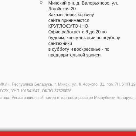
Минский р-н, д. Валерьяново, ул.
Логойская 20
Заказы через корзину
сайта принимаются
КРУГЛОСУТОЧНО
Офис работает с 9 до 20 по
будням, консультации по подбору
сантехники
в субботу и воскресенье - по
предварительной записи.
. Республика Беларусь, г. Минск, ул. К.Чорного, 31, пом.7Н. УНП 193
BY2X, УНП 101541947, ОКПО 37526626.
става. Регистрационный номер в торговом реестре Республики Беларусь 