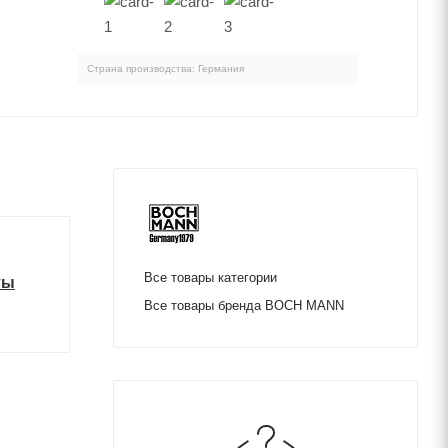
Страна производства: Германия
Все товары категории
ты
Все товары бренда BOCH MANN