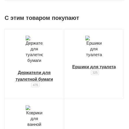
C этим товаром покупают
Ершики для туалета
Держатели для
325
туалетной бумаги
476