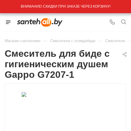
ВНИМАНИЕ! СКИДКИ ПРИ ЗАКАЗЕ ЧЕРЕЗ КОРЗИНУ!
—
—
Магазин сантехники
Смесители с псевдобиде
Смесители
Смеситель для биде с
гигиеническим душем
Gappo G7207-1