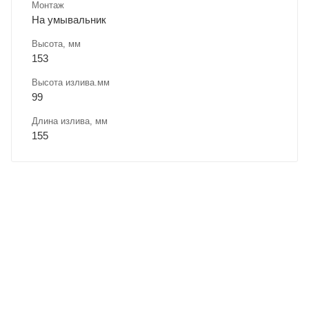
Монтаж
На умывальник
Высота, мм
153
Высота излива.мм
99
Длина излива, мм
155