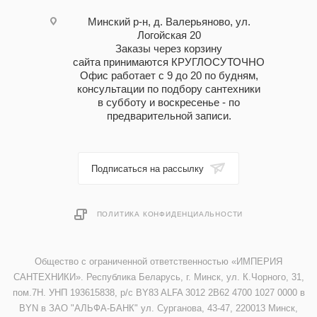
Минский р-н, д. Валерьяново, ул.
Логойская 20
Заказы через корзину
сайта принимаются КРУГЛОСУТОЧНО
Офис работает с 9 до 20 по будням,
консультации по подбору сантехники
в субботу и воскресенье - по
предварительной записи.
Подписаться на рассылку
ПОЛИТИКА КОНФИДЕНЦИАЛЬНОСТИ
Общество с ограниченной ответственностью «ИМПЕРИЯ
САНТЕХНИКИ». Республика Беларусь, г. Минск, ул. К.Чорного, 31,
пом.7Н. УНП 193615838, р/с BY83 ALFA 3012 2B62 4700 1027 0000 в
BYN в ЗАО "АЛЬФА-БАНК" ул. Сурганова, 43-47, 220013 Минск,