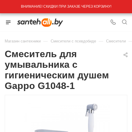
ВНИМАНИЕ! СКИДКИ ПРИ ЗАКАЗЕ ЧЕРЕЗ КОРЗИНУ!
—
—
Магазин сантехники
Смесители с псевдобиде
Смесители
Смеситель для
умывальника с
гигиеническим душем
Gappo G1048-1