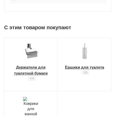
C этим товаром покупают
Держатели для
Ершики для туалета
туалетной бумаги
325
476