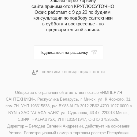
Заказы через корзину
сайта принимаются КРУГЛОСУТОЧНО
Офис работает с 9 до 20 по будням,
консультации по подбору сантехники
в субботу и воскресенье - по
предварительной записи.
Подписаться на рассылку
ПОЛИТИКА КОНФИДЕНЦИАЛЬНОСТИ
Общество с ограниченной ответственностью «ИМПЕРИЯ
САНТЕХНИКИ». Республика Беларусь, г. Минск, ул. К.Чорного, 31,
пом.7Н. УНП 193615838, р/с BY83 ALFA 3012 2B62 4700 1027 0000 в
BYN в ЗАО "АЛЬФА-БАНК" ул. Сурганова, 43-47, 220013 Минск,
СВИФТ - ALFABY2X, УНП 101541947, ОКПО 37526626.
Директор – Белодед Евгений Андреевич, действует на основании
Устава. Регистрационный номер в торговом реестре Республики