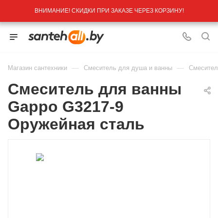
ВНИМАНИЕ! СКИДКИ ПРИ ЗАКАЗЕ ЧЕРЕЗ КОРЗИНУ!
—
—
Магазин сантехники
Смеситель для душа и ванны
Смесител
Смеситель для ванны
Gappo G3217-9
Оружейная сталь