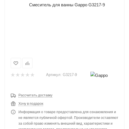
Артикул:
G3217-9
Рассчитать доставку
Хочу в подарок
Информация о товаре предоставлена для ознакомления и
не является публичной офертой. Производители оставляют
за собой право изменять внешний вид, характеристики и