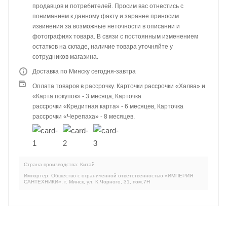
продавцов и потребителей. Просим вас отнестись с
пониманием к данному факту и заранее приносим
извинения за возможные неточности в описании и
фотографиях товара. В связи с постоянным изменением
остатков на складе, наличие товара уточняйте у
сотрудников магазина.
Доставка по Минску сегодня-завтра
Оплата товаров в рассрочку. Карточки рассрочки «Халва» и
«Карта покупок» - 3 месяца, Карточка
рассрочки «Кредитная карта» - 6 месяцев, Карточка
рассрочки «Черепаха» - 8 месяцев.
Страна производства: Китай
Импортер: Общество с ограниченной ответственностью «ИМПЕРИЯ
САНТЕХНИКИ», г. Минск, ул. К.Чорного, 31, пом.7Н