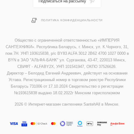
Подписаться на рассылку
ПОЛИТИКА КОНФИДЕНЦИАЛЬНОСТИ
Общество с ограниченной ответственностью «ИМПЕРИЯ
САНТЕХНИКИ». Республика Беларусь, г. Минск, ул. К.Чорного, 31,
пом.7Н. УНП 193615838, р/с BY83 ALFA 3012 2B62 4700 1027 0000 в
BYN в ЗАО "АЛЬФА-БАНК" ул. Сурганова, 43-47, 220013 Минск,
СВИФТ - ALFABY2X, УНП 101541947, ОКПО 37526626.
Директор – Белодед Евгений Андреевич, действует на основании
Устава. Регистрационный номер в торговом реестре Республики
Беларусь 731006 от 17.10.2024 Свидетельство о регистрации
№193615838 выдано 18.02.2022г Минским горисполкомом
2026 © Интернет-магазин сантехники SantehAll в Минске.