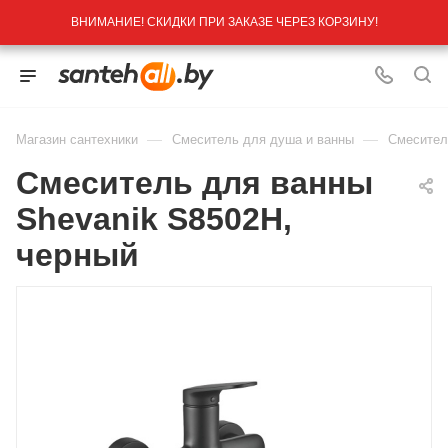
ВНИМАНИЕ! СКИДКИ ПРИ ЗАКАЗЕ ЧЕРЕЗ КОРЗИНУ!
—
—
Магазин сантехники
Смеситель для душа и ванны
Смесител
Смеситель для ванны
Shevanik S8502H,
черный