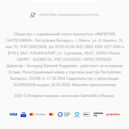
ПОЛИТИКА КОНФИДЕНЦИАЛЬНОСТИ
Общество с ограниченной ответственностью «ИМПЕРИЯ
САНТЕХНИКИ». Республика Беларусь, г. Минск, ул. К.Чорного, 31,
пом.7Н. УНП 193615838, р/с BY83 ALFA 3012 2B62 4700 1027 0000 в
BYN в ЗАО "АЛЬФА-БАНК" ул. Сурганова, 43-47, 220013 Минск,
СВИФТ - ALFABY2X, УНП 101541947, ОКПО 37526626.
Директор – Белодед Евгений Андреевич, действует на основании
Устава. Регистрационный номер в торговом реестре Республики
Беларусь 731006 от 17.10.2024 Свидетельство о регистрации
№193615838 выдано 18.02.2022г Минским горисполкомом
2026 © Интернет-магазин сантехники SantehAll в Минске.