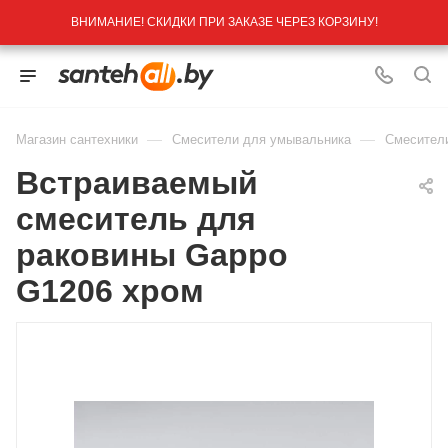
ВНИМАНИЕ! СКИДКИ ПРИ ЗАКАЗЕ ЧЕРЕЗ КОРЗИНУ!
—
—
Магазин сантехники
Смесители для умывальника
Смесител
Встраиваемый
смеситель для
раковины Gappo
G1206 хром