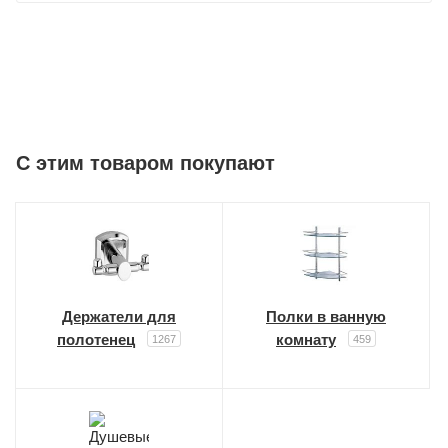
C этим товаром покупают
Держатели для
Полки в ванную
полотенец
комнату
1267
459