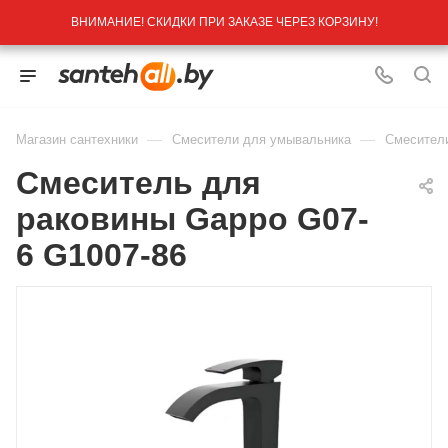
ВНИМАНИЕ! СКИДКИ ПРИ ЗАКАЗЕ ЧЕРЕЗ КОРЗИНУ!
—
—
Магазин сантехники
Смесители для умывальника
Смесител
Смеситель для
раковины Gappo G07-
6 G1007-86