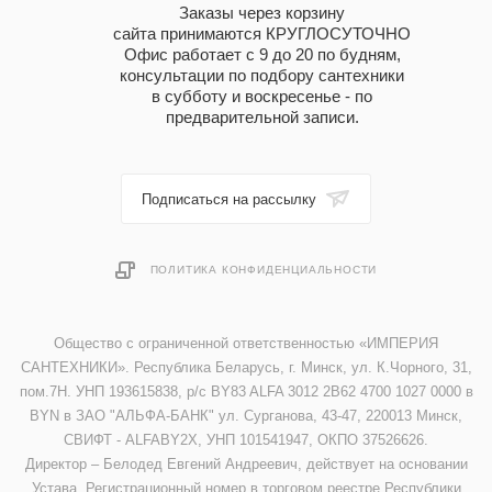
Заказы через корзину
сайта принимаются КРУГЛОСУТОЧНО
Офис работает с 9 до 20 по будням,
консультации по подбору сантехники
в субботу и воскресенье - по
предварительной записи.
Подписаться на рассылку
ПОЛИТИКА КОНФИДЕНЦИАЛЬНОСТИ
Общество с ограниченной ответственностью «ИМПЕРИЯ
САНТЕХНИКИ». Республика Беларусь, г. Минск, ул. К.Чорного, 31,
пом.7Н. УНП 193615838, р/с BY83 ALFA 3012 2B62 4700 1027 0000 в
BYN в ЗАО "АЛЬФА-БАНК" ул. Сурганова, 43-47, 220013 Минск,
СВИФТ - ALFABY2X, УНП 101541947, ОКПО 37526626.
Директор – Белодед Евгений Андреевич, действует на основании
Устава. Регистрационный номер в торговом реестре Республики