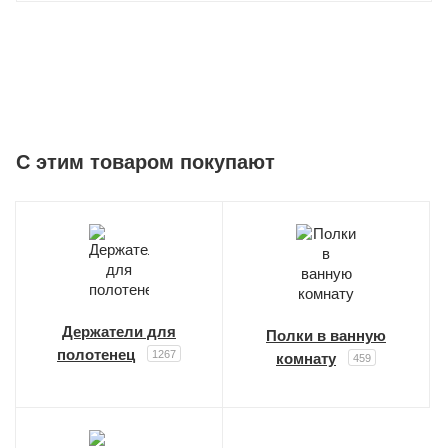
C этим товаром покупают
Держатели для
Полки в ванную
полотенец
1267
комнату
459