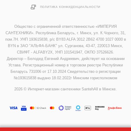
ПОЛИТИКА КОНФИДЕНЦИАЛЬНОСТИ
Общество с ограниченной ответственностью «ИМПЕРИЯ
САНТЕХНИКИ». Республика Беларусь, г. Минск, ул. К.Чорного, 31,
пом.7Н. УНП 193615838, р/с BY83 ALFA 3012 2B62 4700 1027 0000 в
BYN в ЗАО "АЛЬФА-БАНК" ул. Сурганова, 43-47, 220013 Минск,
СВИФТ - ALFABY2X, УНП 101541947, ОКПО 37526626.
Директор – Белодед Евгений Андреевич, действует на основании
Устава. Регистрационный номер в торговом реестре Республики
Беларусь 731006 от 17.10.2024 Свидетельство о регистрации
№193615838 выдано 18.02.2022г Минским горисполкомом
2026 © Интернет-магазин сантехники SantehAll в Минске.