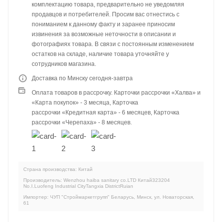
комплектацию товара, предварительно не уведомляя
продавцов и потребителей. Просим вас отнестись с
пониманием к данному факту и заранее приносим
извинения за возможные неточности в описании и
фотографиях товара. В связи с постоянным изменением
остатков на складе, наличие товара уточняйте у
сотрудников магазина.
Доставка по Минску сегодня-завтра
Оплата товаров в рассрочку. Карточки рассрочки «Халва» и
«Карта покупок» - 3 месяца, Карточка
рассрочки «Кредитная карта» - 6 месяцев, Карточка
рассрочки «Черепаха» - 8 месяцев.
Страна производства: Китай
Производитель: Wenzhou haiba sanitary co.LTD Китай323204
No.I.Luofeng Industrial CityTangxia DistrictRuian
Импортер: ЧУП "Строймаркетгрупп" Беларусь, Минск, ул. Новаторская,
61