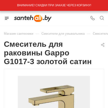
ВНИМАНИЕ! СКИДКИ ПРИ ЗАКАЗЕ ЧЕРЕЗ КОРЗИНУ!
—
—
Магазин сантехники
Смесители для умывальника
Смесител
Смеситель для
раковины Gappo
G1017-3 золотой сатин