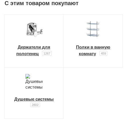
C этим товаром покупают
Держатели для
Полки в ванную
полотенец
комнату
1267
459
Душевые системы
2802