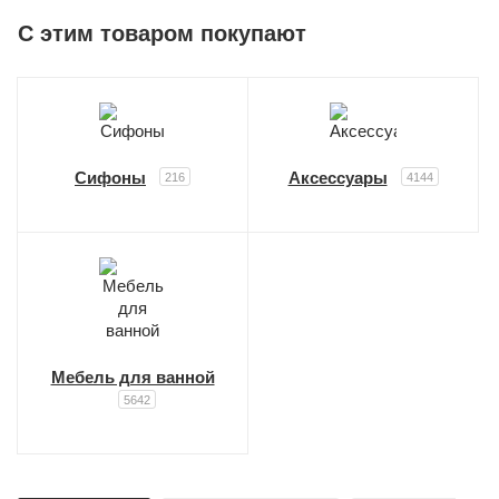
C этим товаром покупают
Сифоны
Аксессуары
216
4144
Мебель для ванной
5642