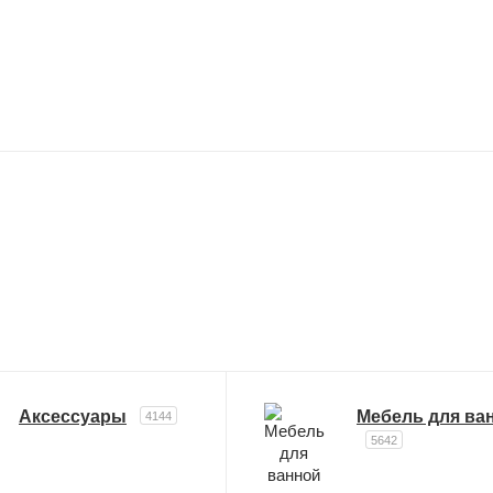
Аксессуары
Мебель для ва
4144
5642