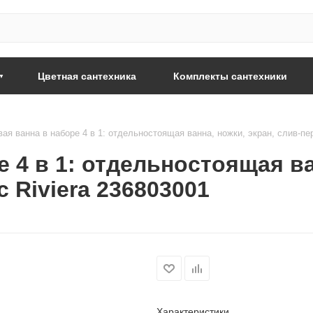
Цветная сантехника
Комплекты сантехники
ая ванна в наборе 4 в 1: отдельностоящая ванна, ножки, экран, слив-пер
 4 в 1: отдельностоящая ва
 Riviera 236803001
Характеристики