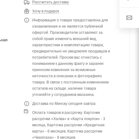
Рассчитать доставку
Хочу в подарок
Информация о товаре предоставлена для
ознакомления и не является публичной
офертой. Производители оставляют за
собой право изменять внешний вид,
ьная
характеристики и комплектацию товара,
предварительно не уведомляя продавцов и
потребителей. Просим вас отнестись с
пониманием к данному факту и заранее
приносим извинения за возможные
неточности в описании и фотографиях
товара. В связи с постоянным изменением
остатков на складе, наличие товара
уточняйте у сотрудников магазина.
Доставка по Минску сегодня-завтра
Оплата товаров в рассрочку. Карточки
рассрочки «Халва» и «Карта покупок» - 3
месяца, Карточка рассрочки «Кредитная
карта» - 6 месяцев, Карточка рассрочки
«Черепаха» - 8 месяцев.