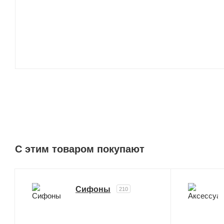
C этим товаром покупают
Сифоны
210