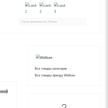
Страна производства: Польша
Все товары категории
Все товары бренда Wellsee
нной