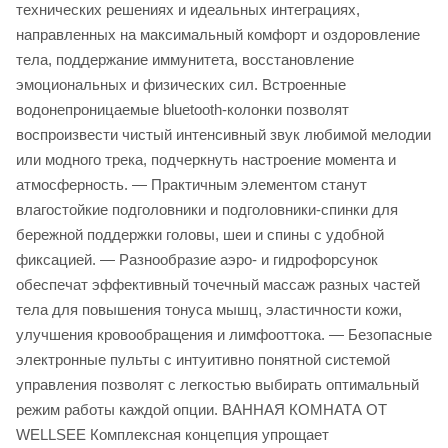
технических решениях и идеальных интеграциях,
направленных на максимальный комфорт и оздоровление
тела, поддержание иммунитета, восстановление
эмоциональных и физических сил. Встроенные
водонепроницаемые bluetooth-колонки позволят
воспроизвести чистый интенсивный звук любимой мелодии
или модного трека, подчеркнуть настроение момента и
атмосферность. — Практичным элементом станут
влагостойкие подголовники и подголовники-спинки для
бережной поддержки головы, шеи и спины с удобной
фиксацией. — Разнообразие аэро- и гидрофорсунок
обеспечат эффективный точечный массаж разных частей
тела для повышения тонуса мышц, эластичности кожи,
улучшения кровообращения и лимфооттока. — Безопасные
электронные пульты с интуитивно понятной системой
управления позволят с легкостью выбирать оптимальный
режим работы каждой опции. ВАННАЯ КОМНАТА ОТ
WELLSEE Комплексная концепция упрощает