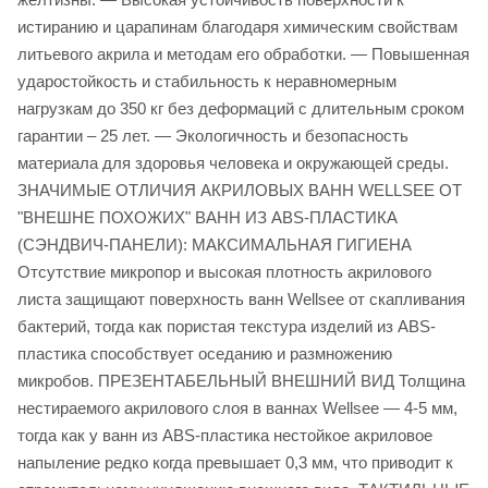
истиранию и царапинам благодаря химическим свойствам
литьевого акрила и методам его обработки. — Повышенная
ударостойкость и стабильность к неравномерным
нагрузкам до 350 кг без деформаций с длительным сроком
гарантии – 25 лет. — Экологичность и безопасность
материала для здоровья человека и окружающей среды.
ЗНАЧИМЫЕ ОТЛИЧИЯ АКРИЛОВЫХ ВАНН WELLSEE ОТ
"ВНЕШНЕ ПОХОЖИХ" ВАНН ИЗ ABS-ПЛАСТИКА
(СЭНДВИЧ-ПАНЕЛИ): МАКСИМАЛЬНАЯ ГИГИЕНА
Отсутствие микропор и высокая плотность акрилового
листа защищают поверхность ванн Wellsee от скапливания
бактерий, тогда как пористая текстура изделий из ABS-
пластика способствует оседанию и размножению
микробов. ПРЕЗЕНТАБЕЛЬНЫЙ ВНЕШНИЙ ВИД Толщина
нестираемого акрилового слоя в ваннах Wellsee — 4-5 мм,
тогда как у ванн из ABS-пластика нестойкое акриловое
напыление редко когда превышает 0,3 мм, что приводит к