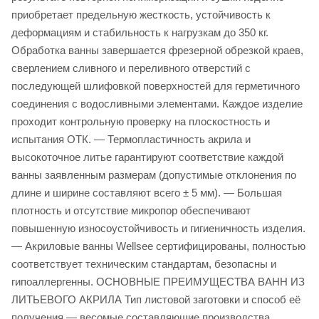
приобретает предельную жесткость, устойчивость к
деформациям и стабильность к нагрузкам до 350 кг.
Обработка ванны завершается фрезерной обрезкой краев,
сверлением сливного и переливного отверстий с
последующей шлифовкой поверхностей для герметичного
соединения с водосливными элементами. Каждое изделие
проходит контрольную проверку на плоскостность и
испытания ОТК. — Термопластичность акрила и
высокоточное литьe гарантируют соответствие каждой
ванны заявленным размерам (допустимые отклонения по
длине и ширине составляют всего ± 5 мм). — Большая
плотность и отсутствие микропор обеспечивают
повышенную износоустойчивость и гигиеничность изделия.
— Акриловые ванны Wellsee сертифицированы, полностью
соответствует техническим стандартам, безопасны и
гипоаллергенны. ОСНОВНЫЕ ПРЕИМУЩЕСТВА ВАНН ИЗ
ЛИТЬЕВОГО АКРИЛА Тип листовой заготовки и способ её
получения — весомые составляющие производства