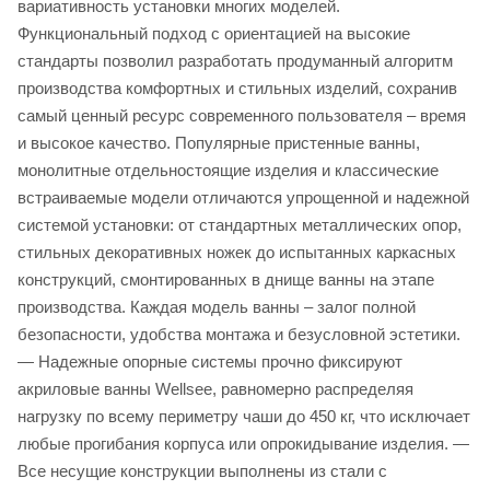
вариативность установки многих моделей.
Функциональный подход с ориентацией на высокие
стандарты позволил разработать продуманный алгоритм
производства комфортных и стильных изделий, сохранив
самый ценный ресурс современного пользователя – время
и высокое качество. Популярные пристенные ванны,
монолитные отдельностоящие изделия и классические
встраиваемые модели отличаются упрощенной и надежной
системой установки: от стандартных металлических опор,
стильных декоративных ножек до испытанных каркасных
конструкций, смонтированных в днище ванны на этапе
производства. Каждая модель ванны – залог полной
безопасности, удобства монтажа и безусловной эстетики.
— Надежные опорные системы прочно фиксируют
акриловые ванны Wellsee, равномерно распределяя
нагрузку по всему периметру чаши до 450 кг, что исключает
любые прогибания корпуса или опрокидывание изделия. —
Все несущие конструкции выполнены из стали с