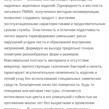
надежных акриловых изделий. Однородность и жесткость
литьевого ПММА, полученного методом полимеризации,
позволяют создавать продукт с высокими
эксплуатационными характеристиками и продолжительным
сроком службы. Эластичность и отличная податливость
литого акрила термоформовке уменьшают риски
нарушений усадки листа и образования внутренних
напряжений, формируя на выходе предельно точную
геометрию разнообразных форм и размеров.
Максимальная плотность материала и отсутствие
микропор, препятствующих скоплению бактерий и налета,
гарантируют исключительную гигиеничность изделия и
легкий уход без использования специальных химических
средств. Безупречное качество поверхности, будь то
глянцевая или матовая текстуры, отличается
интенсивностью цвета и его уникальной стойкостью на
протяжении многих лет без выцветания и проявления
желтизны. — Высокая устойчивость поверхности к