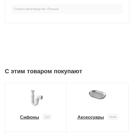
Страна производства: Польша
C этим товаром покупают
Сифоны
Аксессуары
210
4144