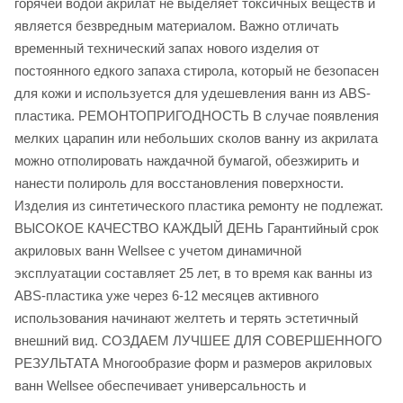
горячей водой акрилат не выделяет токсичных веществ и
является безвредным материалом. Важно отличать
временный технический запах нового изделия от
постоянного едкого запаха стирола, который не безопасен
для кожи и используется для удешевления ванн из ABS-
пластика. РЕМОНТОПРИГОДНОСТЬ В случае появления
мелких царапин или небольших сколов ванну из акрилата
можно отполировать наждачной бумагой, обезжирить и
нанести полироль для восстановления поверхности.
Изделия из синтетического пластика ремонту не подлежат.
ВЫСОКОЕ КАЧЕСТВО КАЖДЫЙ ДЕНЬ Гарантийный срок
акриловых ванн Wellsee с учетом динамичной
эксплуатации составляет 25 лет, в то время как ванны из
ABS-пластика уже через 6-12 месяцев активного
использования начинают желтеть и терять эстетичный
внешний вид. СОЗДАЕМ ЛУЧШЕЕ ДЛЯ СОВЕРШЕННОГО
РЕЗУЛЬТАТА Многообразие форм и размеров акриловых
ванн Wellsee обеспечивает универсальность и