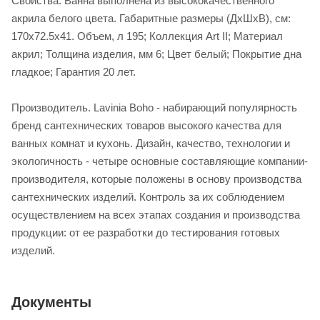
Свойства. Ванна выполнена из высококачественного
акрила белого цвета. Габаритные размеры (ДхШхВ), см:
170х72.5х41. Объем, л 195; Коллекция Art II; Материал
акрил; Толщина изделия, мм 6; Цвет белый; Покрытие дна
гладкое; Гарантия 20 лет.
Производитель. Lavinia Boho - набирающий популярность
бренд сантехнических товаров высокого качества для
ванных комнат и кухонь. Дизайн, качество, технологии и
экологичность - четыре основные составляющие компании-
производителя, которые положены в основу производства
сантехнических изделий. Контроль за их соблюдением
осуществлением на всех этапах создания и производства
продукции: от ее разработки до тестирования готовых
изделий.
Документы