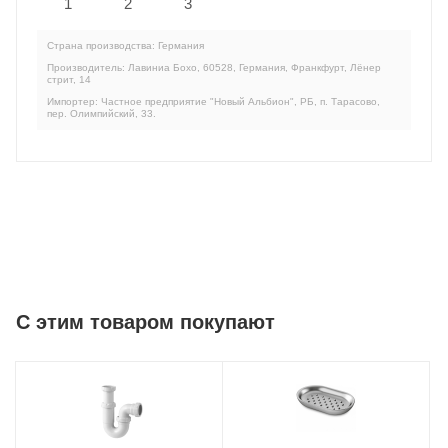
Страна производства: Германия
Производитель: Лавиниа Бохо, 60528, Германия, Франкфурт, Лёнер
стрит, 14
Импортер: Частное предприятие "Новый Альбион", РБ, п. Тарасово,
пер. Олимпийский, 33.
C этим товаром покупают