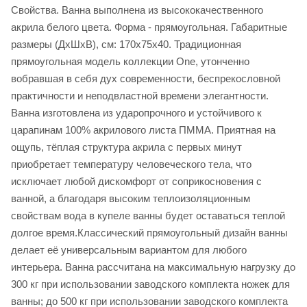
Свойства. Ванна выполнена из высококачественного
акрила белого цвета. Форма - прямоугольная. Габаритные
размеры (ДхШхВ), см: 170х75х40. Традиционная
прямоугольная модель коллекции One, утонченно
вобравшая в себя дух современности, беспрекословной
практичности и неподвластной времени элегантности.
Ванна изготовлена из ударопрочного и устойчивого к
царапинам 100% акрилового листа ПММА. Приятная на
ощупь, тёплая структура акрила с первых минут
приобретает температуру человеческого тела, что
исключает любой дискомфорт от соприкосновения с
ванной, а благодаря высоким теплоизоляционным
свойствам вода в купеле ванны будет оставаться теплой
долгое время.Классический прямоугольный дизайн ванны
делает её универсальным вариантом для любого
интерьера. Ванна рассчитана на максимальную нагрузку до
300 кг при использовании заводского комплекта ножек для
ванны; до 500 кг при использовании заводского комплекта