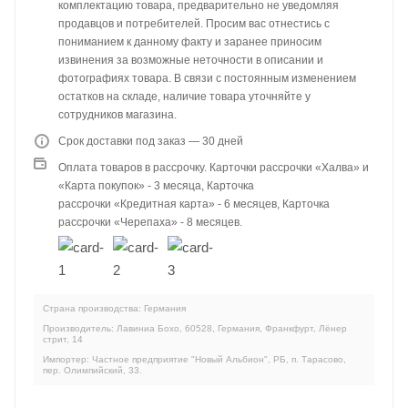
комплектацию товара, предварительно не уведомляя
продавцов и потребителей. Просим вас отнестись с
пониманием к данному факту и заранее приносим
извинения за возможные неточности в описании и
фотографиях товара. В связи с постоянным изменением
остатков на складе, наличие товара уточняйте у
сотрудников магазина.
Срок доставки под заказ — 30 дней
Оплата товаров в рассрочку. Карточки рассрочки «Халва» и
«Карта покупок» - 3 месяца, Карточка
рассрочки «Кредитная карта» - 6 месяцев, Карточка
рассрочки «Черепаха» - 8 месяцев.
Страна производства: Германия
Производитель: Лавиниа Бохо, 60528, Германия, Франкфурт, Лёнер
стрит, 14
Импортер: Частное предприятие "Новый Альбион", РБ, п. Тарасово,
пер. Олимпийский, 33.