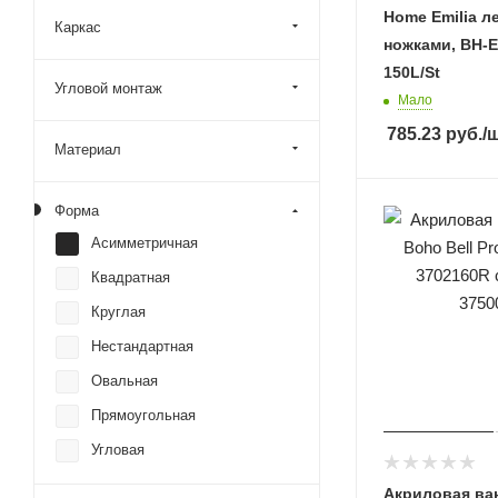
Home Emilia л
Каркас
ножками, BH-E
150L/St
Угловой монтаж
Мало
785.23
руб.
/
Материал
Форма
Асимметричная
Квадратная
Круглая
Нестандартная
Овальная
Прямоугольная
Угловая
Акриловая ван