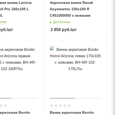
ая ванна Lavinia
Акриловая ванна Ravak
ll Pro 160x105 L
Asymmetric 150x100 R
0L
C451000000 с ножками
очно
Достаточно
уб.
/шт
2 850
руб.
/шт
акриловая Bonito
Ванна акриловая Bonito