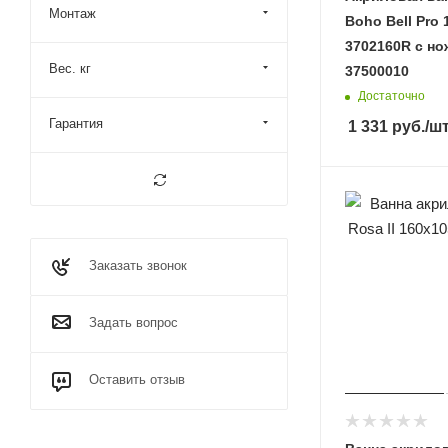
Монтаж
Boho Bell Pro 
3702160R с н
Вес. кг
37500010
Достаточно
Гарантия
1 331
руб.
/ш
Заказать звонок
Задать вопрос
Оставить отзыв