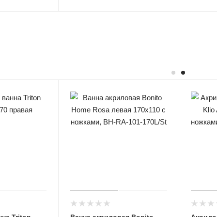
на Triton
Ванна акриловая Bonito
Акрило