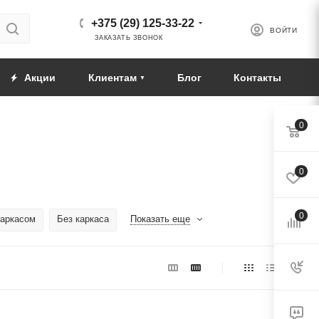
+375 (29) 125-33-22
ВОЙТИ
ЗАКАЗАТЬ ЗВОНОК
Акции
Клиентам
Блог
Контакты
0
0
0
каркасом
Без каркаса
Показать еще