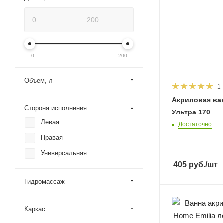
0
200
Объем, л
1
Акриловая ван
Сторона исполнения
Ультра 170
Левая
Достаточно
Правая
Универсальная
405
руб.
/шт
Гидромассаж
Каркас