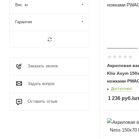
Вес. кг
Гарантия
Акриловая ва
Заказать звонок
Klio Asym 150x
ножками PWAC
Задать вопрос
Достаточно
1 236
руб.
/ш
Оставить отзыв