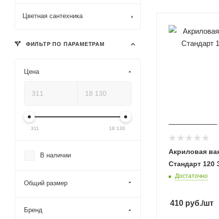
Цветная сантехника
ФИЛЬТР ПО ПАРАМЕТРАМ
Цена
311
18 130
Акриловая ван
В наличии
Стандарт 120 
Достаточно
Общий размер
410
руб.
/шт
Бренд