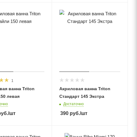
1
ая ванна Triton
Акриловая ванна Triton
150 левая
Стандарт 145 Экстра
очно
Достаточно
уб.
/шт
390
руб.
/шт