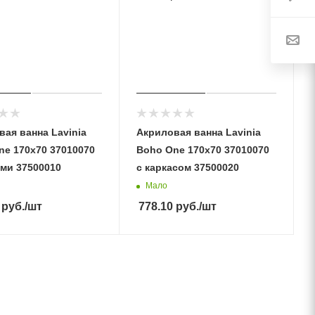
ая ванна Lavinia
Акриловая ванна Lavinia
ne 170x70 37010070
Boho One 170x70 37010070
ами 37500010
с каркасом 37500020
Мало
руб.
/шт
778.10
руб.
/шт