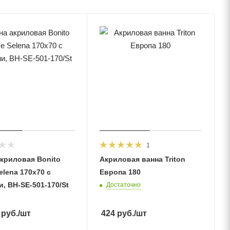
1
акриловая Bonito
Акриловая ванна Triton
lena 170х70 с
Европа 180
, BH-SE-501-170/St
Достаточно
руб.
/шт
424
руб.
/шт