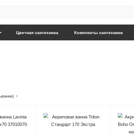
Цветная сантехника
Комплекты сантехники
бывание)