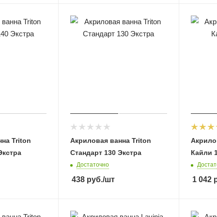
на Triton
Акриловая ванна Triton
Акрилов
Экстра
Стандарт 130 Экстра
Кайли 
Достаточно
Достат
438
руб.
/шт
1 042
р