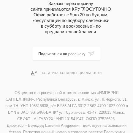
Заказы через корзину
сайта принимаются КРУГЛОСУТОЧНО
Офис работает с 9 до 20 по будням,
консультации по подбору сантехники
в субботу и воскресенье - по
предварительной записи.
Подписаться на рассылку
ПОЛИТИКА КОНФИДЕНЦИАЛЬНОСТИ
Общество с ограниченной ответственностью «ИМПЕРИЯ
САНТЕХНИКИ». Республика Беларусь, г. Минск, ул. К.Чорного, 31,
пом.7Н. УНП 193615838, р/с BY83 ALFA 3012 2B62 4700 1027 0000 в
BYN в ЗАО "АЛЬФА-БАНК" ул. Сурганова, 43-47, 220013 Минск,
СВИФТ - ALFABY2X, УНП 101541947, ОКПО 37526626.
Директор – Белодед Евгений Андреевич, действует на основании
Устава. Регистрационный номер в торговом реестре Республики