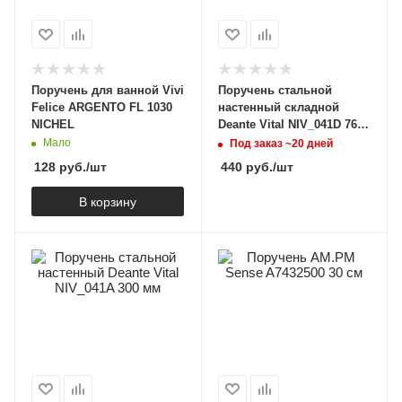
Поручень для ванной Vivi
Поручень стальной
Felice ARGENTO FL 1030
настенный складной
NICHEL
Deante Vital NIV_041D 760
мм
Мало
Под заказ ~20 дней
128
руб.
/шт
440
руб.
/шт
В корзину