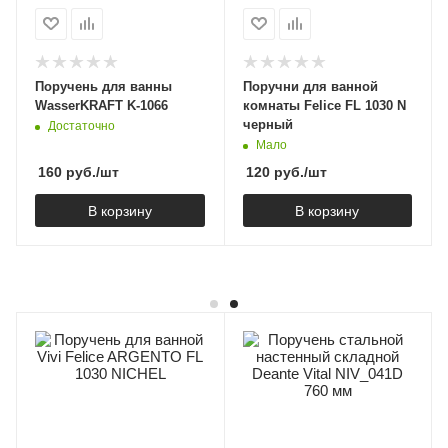
Поручень для ванны
Поручни для ванной
WasserKRAFT K-1066
комнаты Felice FL 1030 N
черный
Достаточно
Мало
160
руб.
/шт
120
руб.
/шт
В корзину
В корзину