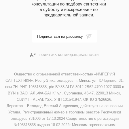
консультации по подбору сантехники
в субботу и воскресенье - по
предварительной записи.
Подписаться на рассылку
ПОЛИТИКА КОНФИДЕНЦИАЛЬНОСТИ
Общество с ограниченной ответственностью «ИМПЕРИЯ
САНТЕХНИКИ». Республика Беларусь, г. Минск, ул. К.Чорного, 31,
пом.7Н. УНП 193615838, р/с BY83 ALFA 3012 2B62 4700 1027 0000 в
BYN в ЗАО "АЛЬФА-БАНК" ул. Сурганова, 43-47, 220013 Минск,
СВИФТ - ALFABY2X, УНП 101541947, ОКПО 37526626.
Директор – Белодед Евгений Андреевич, действует на основании
Устава. Регистрационный номер в торговом реестре Республики
Беларусь 731006 от 17.10.2024 Свидетельство о регистрации
№193615838 выдано 18.02.2022г Минским горисполкомом