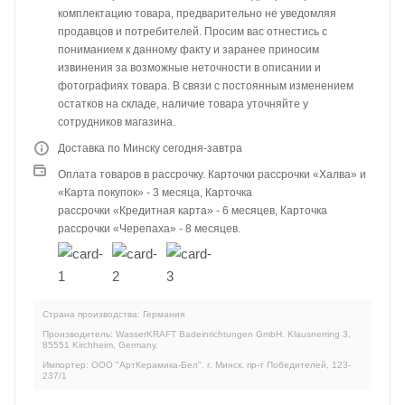
комплектацию товара, предварительно не уведомляя
продавцов и потребителей. Просим вас отнестись с
пониманием к данному факту и заранее приносим
извинения за возможные неточности в описании и
фотографиях товара. В связи с постоянным изменением
остатков на складе, наличие товара уточняйте у
сотрудников магазина.
Доставка по Минску сегодня-завтра
Оплата товаров в рассрочку. Карточки рассрочки «Халва» и
«Карта покупок» - 3 месяца, Карточка
рассрочки «Кредитная карта» - 6 месяцев, Карточка
рассрочки «Черепаха» - 8 месяцев.
Страна производства: Германия
Производитель: WasserKRAFT Badeinrichtungen GmbH. Klausnerring 3,
85551 Kirchheim, Germany.
Импортер: ООО "АртКерамика-Бел", г. Минск, пр-т Победителей, 123-
237/1