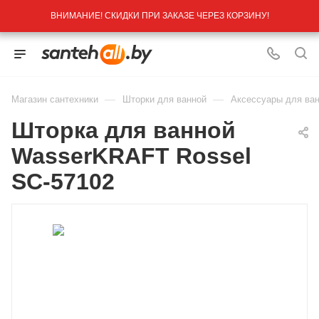
ВНИМАНИЕ! СКИДКИ ПРИ ЗАКАЗЕ ЧЕРЕЗ КОРЗИНУ!
—
—
Магазин сантехники
Шторки для ванной
Аксессуары для ва
Шторка для ванной
WasserKRAFT Rossel
SC-57102