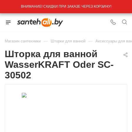
ВНИМАНИЕ! СКИДКИ ПРИ ЗАКАЗЕ ЧЕРЕЗ КОРЗИНУ!
—
—
Магазин сантехники
Шторки для ванной
Аксессуары для ва
Шторка для ванной
WasserKRAFT Oder SC-
30502