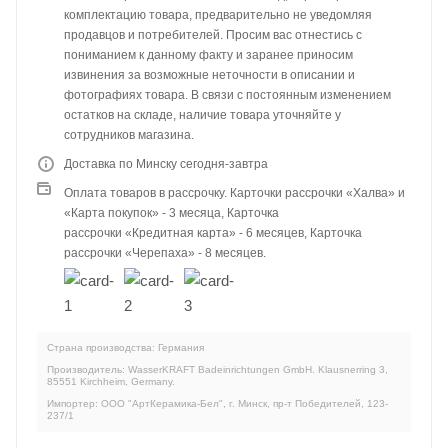
комплектацию товара, предварительно не уведомляя
продавцов и потребителей. Просим вас отнестись с
пониманием к данному факту и заранее приносим
извинения за возможные неточности в описании и
фотографиях товара. В связи с постоянным изменением
остатков на складе, наличие товара уточняйте у
сотрудников магазина.
Доставка по Минску сегодня-завтра
Оплата товаров в рассрочку. Карточки рассрочки «Халва» и
«Карта покупок» - 3 месяца, Карточка
рассрочки «Кредитная карта» - 6 месяцев, Карточка
рассрочки «Черепаха» - 8 месяцев.
Страна производства: Германия
Производитель: WasserKRAFT Badeinrichtungen GmbH. Klausnerring 3,
85551 Kirchheim, Germany.
Импортер: ООО "АртКерамика-Бел", г. Минск, пр-т Победителей, 123-
237/1