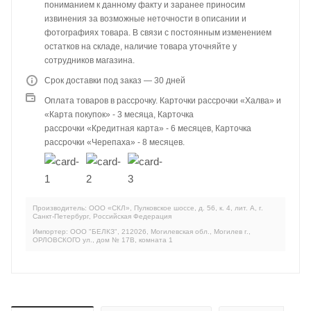
пониманием к данному факту и заранее приносим
извинения за возможные неточности в описании и
фотографиях товара. В связи с постоянным изменением
остатков на складе, наличие товара уточняйте у
сотрудников магазина.
Срок доставки под заказ — 30 дней
Оплата товаров в рассрочку. Карточки рассрочки «Халва» и
«Карта покупок» - 3 месяца, Карточка
рассрочки «Кредитная карта» - 6 месяцев, Карточка
рассрочки «Черепаха» - 8 месяцев.
Производитель: ООО «СКЛ», Пулковское шоссе, д. 56, к. 4, лит. А, г.
Санкт-Петербург, Российская Федерация
Импортер: ООО "БЕЛКЗ", 212026, Могилевская обл., Могилев г.,
ОРЛОВСКОГО ул., дом № 17В, комната 1