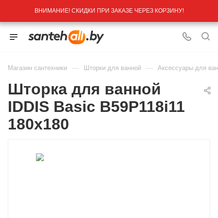
ВНИМАНИЕ! СКИДКИ ПРИ ЗАКАЗЕ ЧЕРЕЗ КОРЗИНУ!
—
—
Магазин сантехники
Шторки для ванной
Аксессуары для ва
Шторка для ванной
IDDIS Basic B59P118i11
180х180