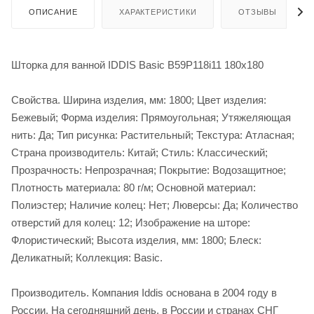
ОПИСАНИЕ
ХАРАКТЕРИСТИКИ
ОТЗЫВЫ
Шторка для ванной IDDIS Basic B59P118i11 180х180
Свойства. Ширина изделия, мм: 1800; Цвет изделия:
Бежевый; Форма изделия: Прямоугольная; Утяжеляющая
нить: Да; Тип рисунка: Растительный; Текстура: Атласная;
Страна производитель: Китай; Стиль: Классический;
Прозрачность: Непрозрачная; Покрытие: Водозащитное;
Плотность материала: 80 г/м; Основной материал:
Полиэстер; Наличие колец: Нет; Люверсы: Да; Количество
отверстий для колец: 12; Изображение на шторе:
Флористический; Высота изделия, мм: 1800; Блеск:
Деликатный; Коллекция: Basic.
Производитель. Компания Iddis основана в 2004 году в
России. На сегодняшний день, в России и странах СНГ