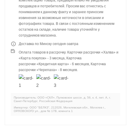
комплектацию товара, предварительно не уведомляя
продавцов и потребителей. Просим вас отнестись с
пониманием к данному факту и заранее приносим
извинения за возможные неточности в описании и
фотографиях товара. В связи с постоянным изменением
остатков на складе, наличие товара уточняйте у
сотрудников магазина.
Доставка по Минску сегодня-завтра
Оплата товаров в рассрочку. Карточки рассрочки «Халва» и
«Карта покупок» - 3 месяца, Карточка
рассрочки «Кредитная карта» - 6 месяцев, Карточка
рассрочки «Черепаха» - 8 месяцев.
Производитель: ООО «СКЛ», Пулковское шоссе, д. 56, к. 4, лит. А, г.
Санкт-Петербург, Российская Федерация
Импортер: ООО "БЕЛКЗ", 212026, Могилевская обл., Могилев г.,
ОРЛОВСКОГО ул., дом № 17В, комната 1