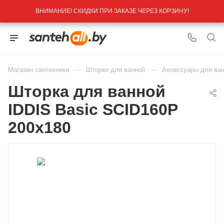
ВНИМАНИЕ! СКИДКИ ПРИ ЗАКАЗЕ ЧЕРЕЗ КОРЗИНУ!
—
—
Магазин сантехники
Шторки для ванной
Аксессуары для ва
Шторка для ванной
IDDIS Basic SCID160P
200х180