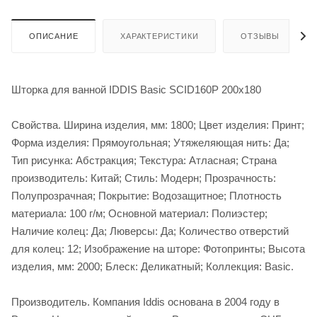
ОПИСАНИЕ
ХАРАКТЕРИСТИКИ
ОТЗЫВЫ
Шторка для ванной IDDIS Basic SCID160P 200х180
Свойства. Ширина изделия, мм: 1800; Цвет изделия: Принт;
Форма изделия: Прямоугольная; Утяжеляющая нить: Да;
Тип рисунка: Абстракция; Текстура: Атласная; Страна
производитель: Китай; Стиль: Модерн; Прозрачность:
Полупрозрачная; Покрытие: Водозащитное; Плотность
материала: 100 г/м; Основной материал: Полиэстер;
Наличие колец: Да; Люверсы: Да; Количество отверстий
для колец: 12; Изображение на шторе: Фотопринты; Высота
изделия, мм: 2000; Блеск: Деликатный; Коллекция: Basic.
Производитель. Компания Iddis основана в 2004 году в