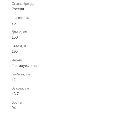
Страна бренда
Россия
Ширина, см
75
Длина, см
150
Объем, л
195
Форма
Прямоугольная
Глубина, см
42
Высота, см
43.7
Вес. кг
94