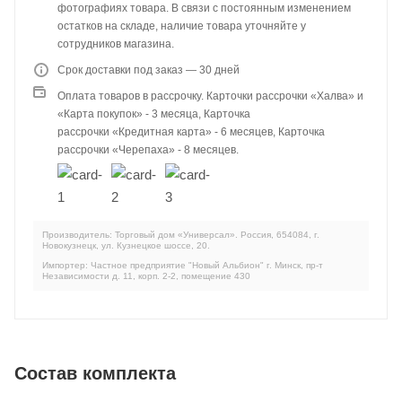
фотографиях товара. В связи с постоянным изменением
остатков на складе, наличие товара уточняйте у
сотрудников магазина.
Срок доставки под заказ — 30 дней
Оплата товаров в рассрочку. Карточки рассрочки «Халва» и
«Карта покупок» - 3 месяца, Карточка
рассрочки «Кредитная карта» - 6 месяцев, Карточка
рассрочки «Черепаха» - 8 месяцев.
Производитель: Торговый дом «Универсал». Россия, 654084, г.
Новокузнецк, ул. Кузнецкое шоссе, 20.
Импортер: Частное предприятие "Новый Альбион" г. Минск, пр-т
Независимости д. 11, корп. 2-2, помещение 430
Состав комплекта