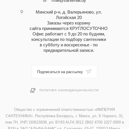
mail@santehall.by
Минский р-н, д. Валерьяново, ул.
Логойская 20
Заказы через корзину
сайта принимаются КРУГЛОСУТОЧНО
Офис работает с 9 до 20 по будням,
консультации по подбору сантехники
в субботу и воскресенье - по
предварительной записи.
Подписаться на рассылку
ПОЛИТИКА КОНФИДЕНЦИАЛЬНОСТИ
Общество с ограниченной ответственностью «ИМПЕРИЯ
САНТЕХНИКИ». Республика Беларусь, г. Минск, ул. К.Чорного, 31,
пом.7Н. УНП 193615838, р/с BY83 ALFA 3012 2B62 4700 1027 0000 в
BYN в ЗАО "АЛЬФА-БАНК" ул. Сурганова, 43-47, 220013 Минск,