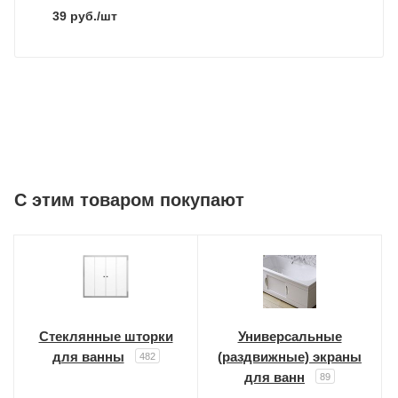
39
руб.
/шт
C этим товаром покупают
Стеклянные шторки
Универсальные
для ванны
(раздвижные) экраны
482
для ванн
89