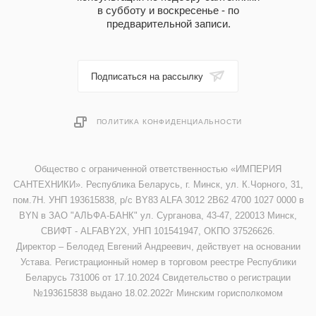
в субботу и воскресенье - по
предварительной записи.
Подписаться на рассылку
ПОЛИТИКА КОНФИДЕНЦИАЛЬНОСТИ
Общество с ограниченной ответственностью «ИМПЕРИЯ
САНТЕХНИКИ». Республика Беларусь, г. Минск, ул. К.Чорного, 31,
пом.7Н. УНП 193615838, р/с BY83 ALFA 3012 2B62 4700 1027 0000 в
BYN в ЗАО "АЛЬФА-БАНК" ул. Сурганова, 43-47, 220013 Минск,
СВИФТ - ALFABY2X, УНП 101541947, ОКПО 37526626.
Директор – Белодед Евгений Андреевич, действует на основании
Устава. Регистрационный номер в торговом реестре Республики
Беларусь 731006 от 17.10.2024 Свидетельство о регистрации
№193615838 выдано 18.02.2022г Минским горисполкомом