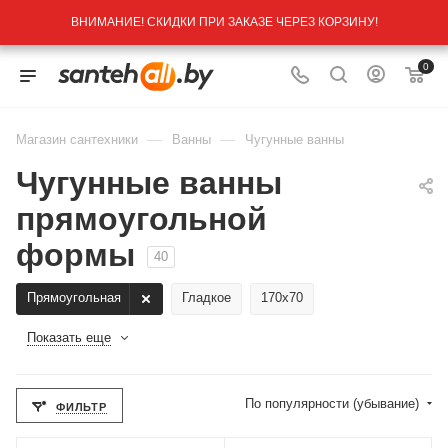
ВНИМАНИЕ! СКИДКИ ПРИ ЗАКАЗЕ ЧЕРЕЗ КОРЗИНУ!
0
—
—
Магазин сантехники
Ванны
Чугунные ванны
Чугунные ванны
прямоугольной
формы
40
Прямоугольная
Гладкое
170x70
Показать еще
По популярности (убывание)
ФИЛЬТР