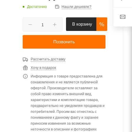
Достаточно
Нашли дешевле?
%
В корзину
Позвонить
Рассчитать доставку
Хочу в подарок
Информация о товаре предоставлена для
ознакомления и не является публичной
офертой. Производители оставляют за
собой право изменять внешний вид,
характеристики и комплектацию товара,
предварительно не уведомляя продавцов и
потребителей. Просим вас отнестись с
пониманием к данному факту и заранее
приносим извинения за возможные
неточности в описании и фотографиях