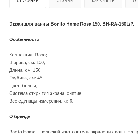
ОПИСАНИЕ
ОТЗЫВЫ
КАК КУПИТЬ
ОП
Экран для ванны Bonito Home Rosa 150, BH-RA-150L/P.
Особенности
Коллекция: Rosa;
Ширина, см: 100;
Длина, см: 150;
Глубина, см: 45;
Цвет: белый;
Система открытия экрана: снятие;
Вес единицы измерения, кг: 6.
О бренде
Bonita Home – польский изготовитель акриловых ванн. На 