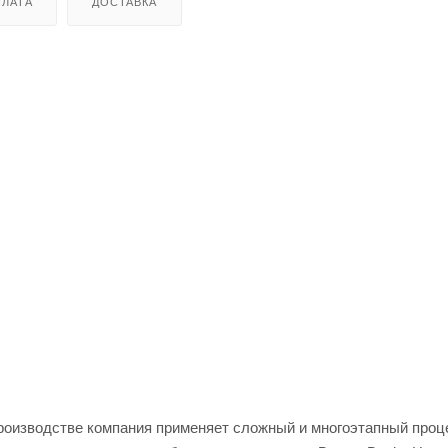
ЛАТА
ДОСТАВКА
производстве компания применяет сложный и многоэтапный проц