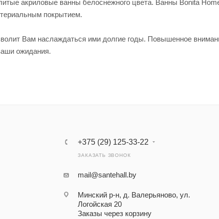
 литые акриловые ванны белоснежного цвета. Ванны Bonita Hom
ктериальным покрытием.
зволит Вам наслаждаться ими долгие годы. Повышенное вниман
ваши ожидания.
+375 (29) 125-33-22
ЗАКАЗАТЬ ЗВОНОК
mail@santehall.by
Минский р-н, д. Валерьяново, ул.
Логойская 20
Заказы через корзину