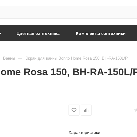
Цветная сантехника
Комплекты сантехники
—
Ванны
Экран для ванны Bonito Home Rosa 150, BH-RA-150L/P
Home Rosa 150, BH-RA-150L/
Характеристики