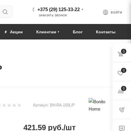
+375 (29) 125-33-22
ВОЙТИ
ЗАКАЗАТЬ ЗВОНОК
Акции
Клиентам
Блог
Контакты
0
P
0
0
Артикул:
BH-RA-150L/P
421.59
руб.
/шт