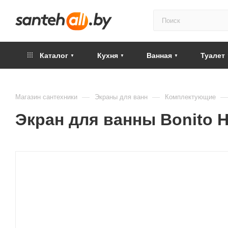
Каталог
Кухня
Ванная
Туалет
—
—
—
Магазин сантехники
Экраны для ванн
Комплектующие
Экран для ванны Bonito 