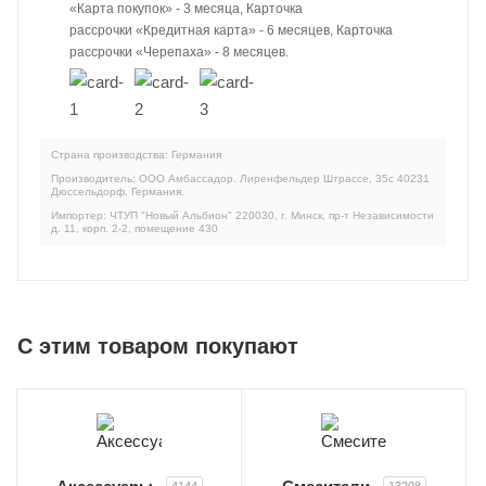
«Карта покупок» - 3 месяца, Карточка
рассрочки «Кредитная карта» - 6 месяцев, Карточка
рассрочки «Черепаха» - 8 месяцев.
Страна производства: Германия
Производитель: ООО Амбассадор. Лиренфельдер Штрассе, 35c 40231
Дюссельдорф, Германия.
Импортер: ЧТУП "Новый Альбион" 220030, г. Минск, пр-т Независимости
д. 11, корп. 2-2, помещение 430
C этим товаром покупают
4144
13208