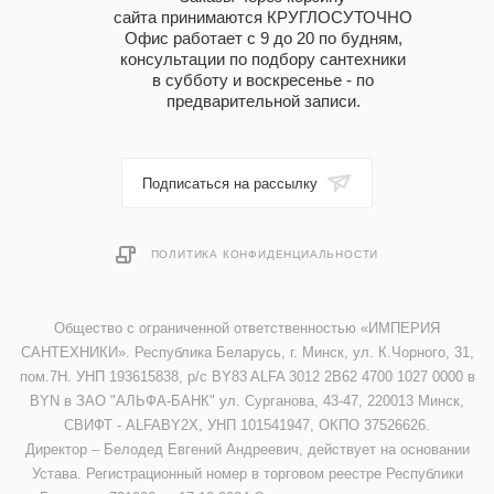
сайта принимаются КРУГЛОСУТОЧНО
Офис работает с 9 до 20 по будням,
консультации по подбору сантехники
в субботу и воскресенье - по
предварительной записи.
Подписаться на рассылку
ПОЛИТИКА КОНФИДЕНЦИАЛЬНОСТИ
Общество с ограниченной ответственностью «ИМПЕРИЯ
САНТЕХНИКИ». Республика Беларусь, г. Минск, ул. К.Чорного, 31,
пом.7Н. УНП 193615838, р/с BY83 ALFA 3012 2B62 4700 1027 0000 в
BYN в ЗАО "АЛЬФА-БАНК" ул. Сурганова, 43-47, 220013 Минск,
СВИФТ - ALFABY2X, УНП 101541947, ОКПО 37526626.
Директор – Белодед Евгений Андреевич, действует на основании
Устава. Регистрационный номер в торговом реестре Республики