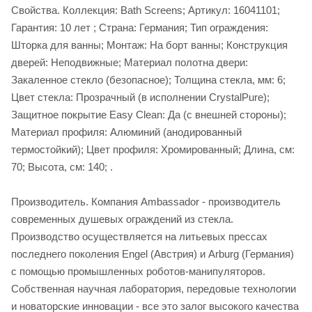
Свойства. Коллекция: Bath Screens; Артикул: 16041101;
Гарантия: 10 лет ; Страна: Германия; Тип ограждения:
Шторка для ванны; Монтаж: На борт ванны; Конструкция
дверей: Неподвижные; Материал полотна двери:
Закаленное стекло (безопасное); Толщина стекла, мм: 6;
Цвет стекла: Прозрачный (в исполнении CrystalPure);
Защитное покрытие Easy Clean: Да (с внешней стороны);
Материал профиля: Алюминий (анодированный
термостойкий); Цвет профиля: Хромированный; Длина, см:
70; Высота, см: 140; .
Производитель. Компания Ambassador - производитель
современных душевых ограждений из стекла.
Производство осуществляется на литьевых прессах
последнего поколения Engel (Австрия) и Arburg (Германия)
с помощью промышленных роботов-манипуляторов.
Собственная научная лаборатория, передовые технологии
и новаторские инновации - все это залог высокого качества