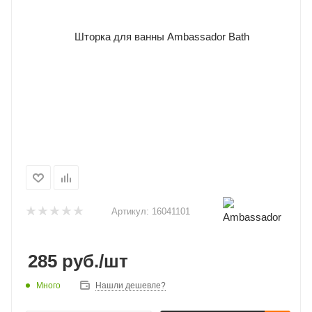
Артикул:
16041101
285
руб.
/шт
Много
Нашли дешевле?