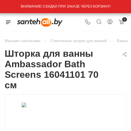
ВНИМАНИЕ! СКИДКИ ПРИ ЗАКАЗЕ ЧЕРЕЗ КОРЗИНУ!
0
—
—
Магазин сантехники
Стеклянные шторки для ванной
Ванны
Шторка для ванны
Ambassador Bath
Screens 16041101 70
см