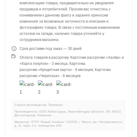
комплектацию товара, предварительно не уведомляя
продавцов и потребителей. Просим вас отнестись с
пониманием к данному факту и заранее приносим
извинения за возможные неточности в описании и
фотографиях товара. В связи с постоянным изменением
остатков на складе, наличие товара уточняйте у
сотрудников магазина.
Срок доставки под заказ — 30 дней
Оплата товаров в рассрочку. Карточки рассрочки «Халва» и
«Карта покупок» - 3 месяца, Карточка
рассрочки «Кредитная карта» - 6 месяцев, Карточка
рассрочки «Черепаха» - 8 месяцев.
Страна производства: Германия
Производитель: ООО Амбассадор. Лиренфельдер Штрассе, 35c 40231
Дюссельдорф, Германия.
Импортер: ЧТУП "Новый Альбион" 220030, г. Минск, пр-т Независимости
д. 11, корп. 2-2, помещение 430