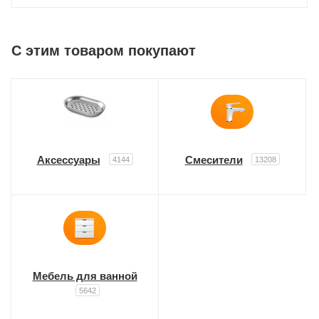
C этим товаром покупают
Аксессуары
Смесители
4144
13208
Мебель для ванной
5642