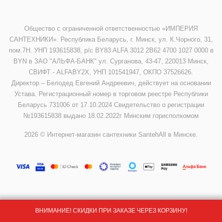
Общество с ограниченной ответственностью «ИМПЕРИЯ
САНТЕХНИКИ». Республика Беларусь, г. Минск, ул. К.Чорного, 31,
пом.7Н. УНП 193615838, р/с BY83 ALFA 3012 2B62 4700 1027 0000 в
BYN в ЗАО "АЛЬФА-БАНК" ул. Сурганова, 43-47, 220013 Минск,
СВИФТ - ALFABY2X, УНП 101541947, ОКПО 37526626.
Директор – Белодед Евгений Андреевич, действует на основании
Устава. Регистрационный номер в торговом реестре Республики
Беларусь 731006 от 17.10.2024 Свидетельство о регистрации
№193615838 выдано 18.02.2022г Минским горисполкомом
2026 © Интернет-магазин сантехники SantehAll в Минске.
ВНИМАНИЕ! СКИДКИ ПРИ ЗАКАЗЕ ЧЕРЕЗ КОРЗИНУ!