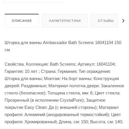
ОПИСАНИЕ
ХАРАКТЕРИСТИКИ
ОТЗЫВЫ
Шторка для ванны Ambassador Bath Screens 16041104 150
см
Свойства. Коллекция: Bath Screens; Артикул: 16041104;
Гарантия: 10 лет ; Страна: Германия; Тип ограждения:
Шторка для ванны; Монтаж: На борт ванны; Конструкция
дверей: Раздвижные; Материал полотна двери: Закаленное
стекло (безопасное); Толщина стекла, мм: 6; Цвет стекла:
Прозрачный (в исполнении CrystalPure); Защитное
покрытие Easy Clean: Да (с внешней стороны); Материал
профиля: Алюминий (анодированный термостойкий); Цвет
профиля: Хромированный; Длина, см: 150; Высота, см: 140;
.