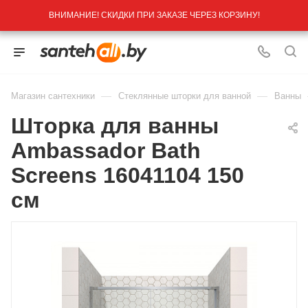
ВНИМАНИЕ! СКИДКИ ПРИ ЗАКАЗЕ ЧЕРЕЗ КОРЗИНУ!
—
—
Магазин сантехники
Стеклянные шторки для ванной
Ванны
Шторка для ванны
Ambassador Bath
Screens 16041104 150
см