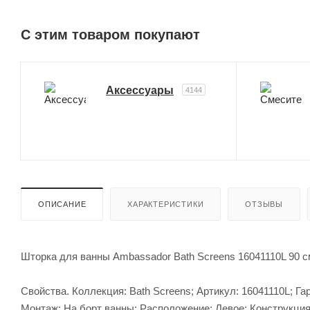
C этим товаром покупают
Аксессуары
4144
ОПИСАНИЕ
ХАРАКТЕРИСТИКИ
ОТЗЫВЫ
Шторка для ванны Ambassador Bath Screens 16041110L 90 с
Свойства. Коллекция: Bath Screens; Артикул: 16041110L; Га
Монтаж: На борт ванны; Расположение: Левое; Конструкци