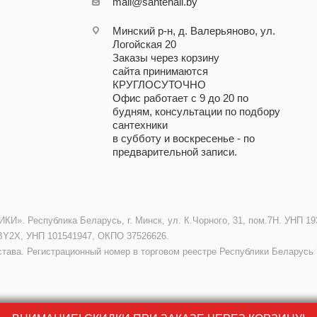
mail@santehall.by
Минский р-н, д. Валерьяново, ул.
Логойская 20
Заказы через корзину
сайта принимаются
КРУГЛОСУТОЧНО
Офис работает с 9 до 20 по
будням, консультации по подбору
сантехники
в субботу и воскресенье - по
предварительной записи.
. Республика Беларусь, г. Минск, ул. К.Чорного, 31, пом.7Н. УНП 193
BY2X, УНП 101541947, ОКПО 37526626.
става. Регистрационный номер в торговом реестре Республики Беларусь 