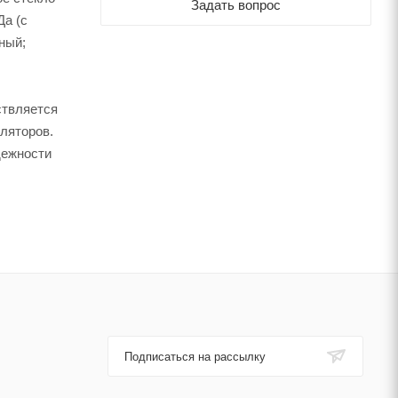
Задать вопрос
Да (с
ный;
ствляется
ляторов.
дежности
Подписаться на рассылку