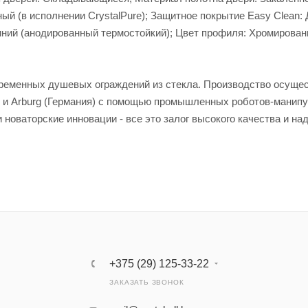
ный (в исполнении CrystalPure); Защитное покрытие Easy Clean: 
ний (анодированный термостойкий); Цвет профиля: Хромирован
временных душевых ограждений из стекла. Производство осуще
) и Arburg (Германия) с помощью промышленных роботов-манипу
новаторские инновации - все это залог высокого качества и на
+375 (29) 125-33-22
ЗАКАЗАТЬ ЗВОНОК