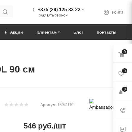
+375 (29) 125-33-22
ВОЙТИ
ЗАКАЗАТЬ ЗВОНОК
Акции
Клиентам
Блог
Контакты
0
L 90 см
0
0
Артикул:
16041110L
546
руб.
/шт