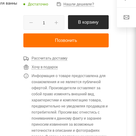
для ванны
Достаточно
Нашли дешевле?
В корзину
Позвонить
Рассчитать доставку
Хочу в подарок
Информация о товаре предоставлена для
ознакомления и не является публичной
офертой. Производители оставляют за
собой право изменять внешний вид,
характеристики и комплектацию товара,
предварительно не уведомляя продавцов и
потребителей. Просим вас отнестись с
пониманием к данному факту и заранее
приносим извинения за возможные
неточности в описании и фотографиях