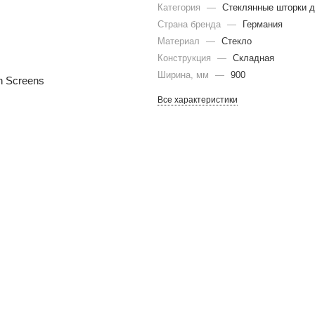
Категория
—
Стеклянные шторки 
Страна бренда
—
Германия
Материал
—
Стекло
Конструкция
—
Складная
Ширина, мм
—
900
Все характеристики