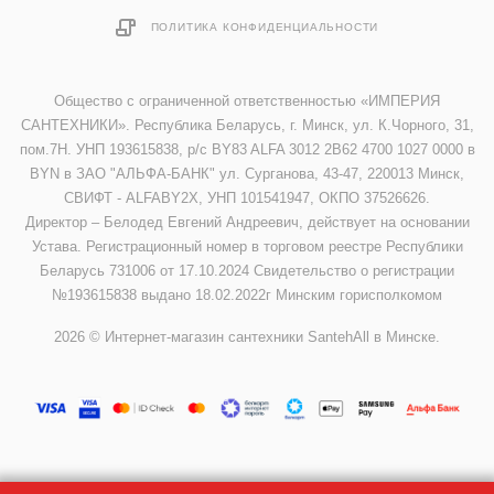
ПОЛИТИКА КОНФИДЕНЦИАЛЬНОСТИ
Общество с ограниченной ответственностью «ИМПЕРИЯ
САНТЕХНИКИ». Республика Беларусь, г. Минск, ул. К.Чорного, 31,
пом.7Н. УНП 193615838, р/с BY83 ALFA 3012 2B62 4700 1027 0000 в
BYN в ЗАО "АЛЬФА-БАНК" ул. Сурганова, 43-47, 220013 Минск,
СВИФТ - ALFABY2X, УНП 101541947, ОКПО 37526626.
Директор – Белодед Евгений Андреевич, действует на основании
Устава. Регистрационный номер в торговом реестре Республики
Беларусь 731006 от 17.10.2024 Свидетельство о регистрации
№193615838 выдано 18.02.2022г Минским горисполкомом
2026 © Интернет-магазин сантехники SantehAll в Минске.