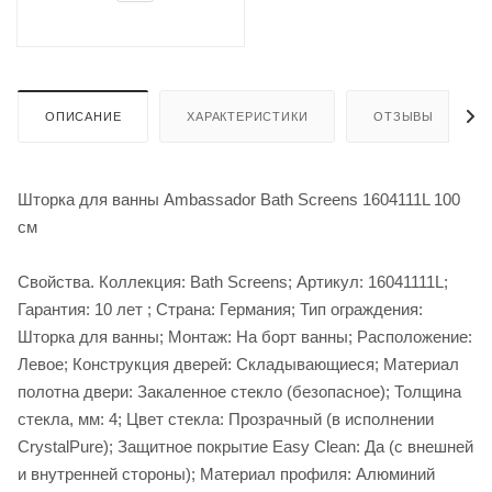
ОПИСАНИЕ
ХАРАКТЕРИСТИКИ
ОТЗЫВЫ
Шторка для ванны Ambassador Bath Screens 1604111L 100
см
Свойства. Коллекция: Bath Screens; Артикул: 16041111L;
Гарантия: 10 лет ; Страна: Германия; Тип ограждения:
Шторка для ванны; Монтаж: На борт ванны; Расположение:
Левое; Конструкция дверей: Cкладывающиеся; Материал
полотна двери: Закаленное стекло (безопасное); Толщина
стекла, мм: 4; Цвет стекла: Прозрачный (в исполнении
CrystalPure); Защитное покрытие Easy Clean: Да (с внешней
и внутренней стороны); Материал профиля: Алюминий