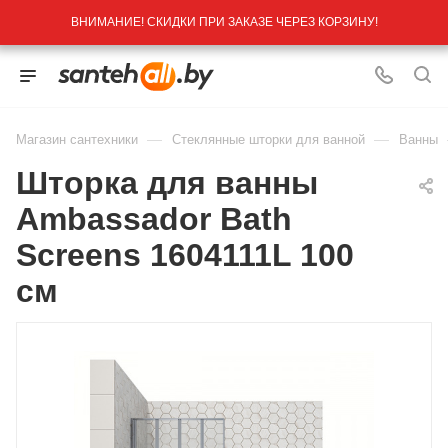
ВНИМАНИЕ! СКИДКИ ПРИ ЗАКАЗЕ ЧЕРЕЗ КОРЗИНУ!
—
—
Магазин сантехники
Стеклянные шторки для ванной
Ванны
Шторка для ванны
Ambassador Bath
Screens 1604111L 100
см