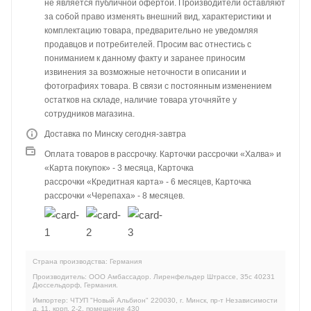
не является публичной офертой. Производители оставляют
за собой право изменять внешний вид, характеристики и
комплектацию товара, предварительно не уведомляя
продавцов и потребителей. Просим вас отнестись с
пониманием к данному факту и заранее приносим
извинения за возможные неточности в описании и
фотографиях товара. В связи с постоянным изменением
остатков на складе, наличие товара уточняйте у
сотрудников магазина.
Доставка по Минску сегодня-завтра
Оплата товаров в рассрочку. Карточки рассрочки «Халва» и
«Карта покупок» - 3 месяца, Карточка
рассрочки «Кредитная карта» - 6 месяцев, Карточка
рассрочки «Черепаха» - 8 месяцев.
Страна производства: Германия
Производитель: ООО Амбассадор. Лиренфельдер Штрассе, 35c 40231
Дюссельдорф, Германия.
Импортер: ЧТУП "Новый Альбион" 220030, г. Минск, пр-т Независимости
д. 11, корп. 2-2, помещение 430