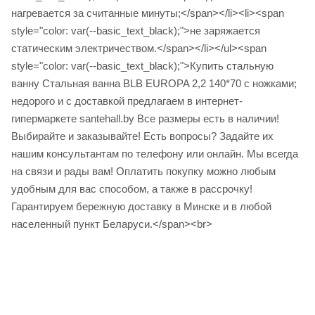
нагревается за считанные минуты;</span></li><li><span
style="color: var(--basic_text_black);">не заряжается
статическим электричеством.</span></li></ul><span
style="color: var(--basic_text_black);">Купить стальную
ванну Стальная ванна BLB EUROPA 2,2 140*70 с ножками;
недорого и с доставкой предлагаем в интернет-
гипермаркете santehall.by Все размеры есть в наличии!
Выбирайте и заказывайте! Есть вопросы? Задайте их
нашим консультантам по телефону или онлайн. Мы всегда
на связи и рады вам! Оплатить покупку можно любым
удобным для вас способом, а также в рассрочку!
Гарантируем бережную доставку в Минске и в любой
населенный пункт Беларуси.</span><br>