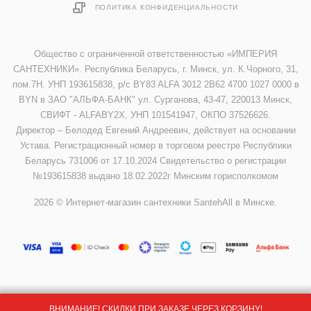
ПОЛИТИКА КОНФИДЕНЦИАЛЬНОСТИ
Общество с ограниченной ответственностью «ИМПЕРИЯ
САНТЕХНИКИ». Республика Беларусь, г. Минск, ул. К.Чорного, 31,
пом.7Н. УНП 193615838, р/с BY83 ALFA 3012 2B62 4700 1027 0000 в
BYN в ЗАО "АЛЬФА-БАНК" ул. Сурганова, 43-47, 220013 Минск,
СВИФТ - ALFABY2X, УНП 101541947, ОКПО 37526626.
Директор – Белодед Евгений Андреевич, действует на основании
Устава. Регистрационный номер в торговом реестре Республики
Беларусь 731006 от 17.10.2024 Свидетельство о регистрации
№193615838 выдано 18.02.2022г Минским горисполкомом
2026 © Интернет-магазин сантехники SantehAll в Минске.
ВНИМАНИЕ! СКИДКИ ПРИ ЗАКАЗЕ ЧЕРЕЗ КОРЗИНУ!