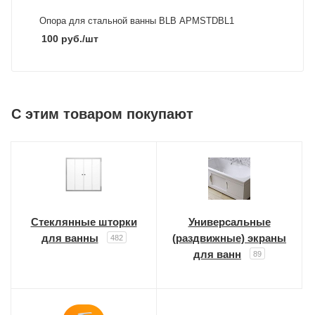
Опора для стальной ванны BLB APMSTDBL1
100
руб.
/шт
C этим товаром покупают
Стеклянные шторки
Универсальные
для ванны
(раздвижные) экраны
482
для ванн
89