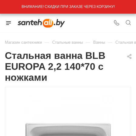
ВНИМАНИЕ! СКИДКИ ПРИ ЗАКАЗЕ ЧЕРЕЗ КОРЗИНУ!
—
—
—
Магазин сантехники
Стальные ванны
Ванны
Стальная 
Стальная ванна BLB
EUROPA 2,2 140*70 с
ножками