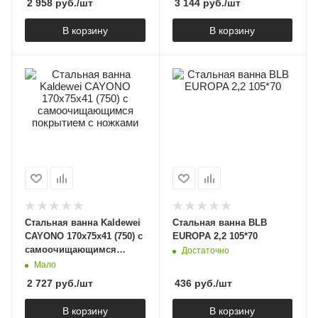
2 958
руб.
/шт
3 144
руб.
/шт
В корзину
В корзину
Стальная ванна Kaldewei
Стальная ванна BLB
CAYONO 170х75х41 (750) с
EUROPA 2,2 105*70
самоочищающимся
Достаточно
покрытием с ножками
Мало
2 727
руб.
/шт
436
руб.
/шт
В корзину
В корзину