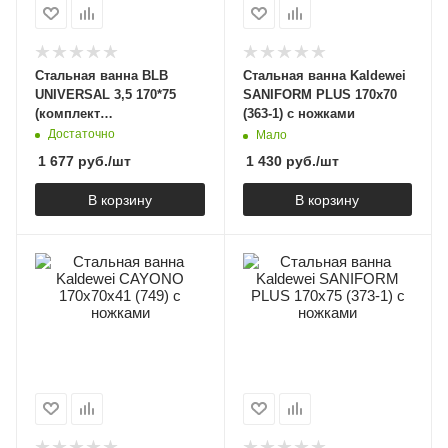
Стальная ванна BLB
Стальная ванна Kaldewei
UNIVERSAL 3,5 170*75
SANIFORM PLUS 170х70
(комплект
(363-1) с ножками
шумоизоляции)
Достаточно
Мало
1 677
руб.
/шт
1 430
руб.
/шт
В корзину
В корзину