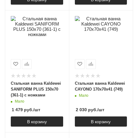
Стальная ванна Kaldewei
Стальная ванна Kaldewei
SANIFORM PLUS 150х70
CAYONO 170х70х41 (749)
(361-1) с ножками
Мало
Мало
1 479
руб.
/шт
2 030
руб.
/шт
В корзину
В корзину