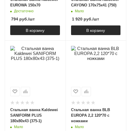
EUROWA 150х70
CAYONO 170х75х41 (750)
Достаточно
Мало
794
руб.
/шт
1 920
руб.
/шт
В корзину
В корзину
Стальная ванна Kaldewei
Стальная ванна BLB
SANIFORM PLUS
EUROPA 2,2 120*70 с
180х80х43 (375-1)
ножками
Мало
Мало