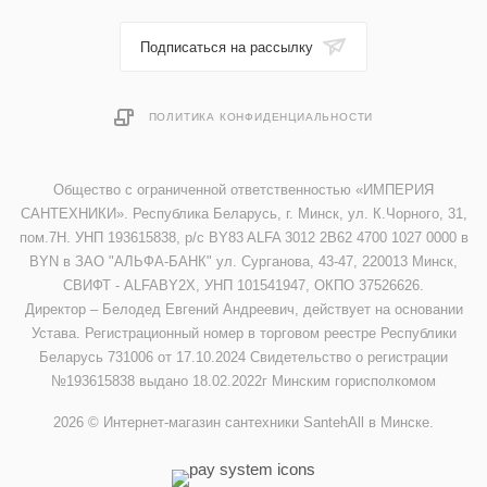
Подписаться на рассылку
ПОЛИТИКА КОНФИДЕНЦИАЛЬНОСТИ
Общество с ограниченной ответственностью «ИМПЕРИЯ
САНТЕХНИКИ». Республика Беларусь, г. Минск, ул. К.Чорного, 31,
пом.7Н. УНП 193615838, р/с BY83 ALFA 3012 2B62 4700 1027 0000 в
BYN в ЗАО "АЛЬФА-БАНК" ул. Сурганова, 43-47, 220013 Минск,
СВИФТ - ALFABY2X, УНП 101541947, ОКПО 37526626.
Директор – Белодед Евгений Андреевич, действует на основании
Устава. Регистрационный номер в торговом реестре Республики
Беларусь 731006 от 17.10.2024 Свидетельство о регистрации
№193615838 выдано 18.02.2022г Минским горисполкомом
2026 © Интернет-магазин сантехники SantehAll в Минске.