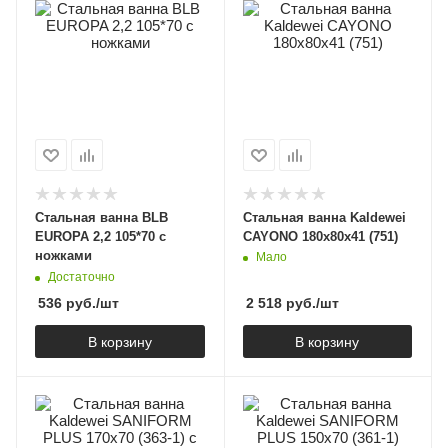
Стальная ванна BLB
Стальная ванна Kaldewei
EUROPA 2,2 105*70 с
CAYONO 180х80х41 (751)
ножками
Мало
Достаточно
536
руб.
/шт
2 518
руб.
/шт
В корзину
В корзину