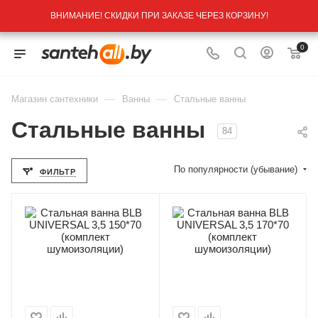
ВНИМАНИЕ! СКИДКИ ПРИ ЗАКАЗЕ ЧЕРЕЗ КОРЗИНУ!
0
—
—
Магазин сантехники
Ванны
Стальные ванны
Стальные ванны
84
По популярности (убывание)
ФИЛЬТР