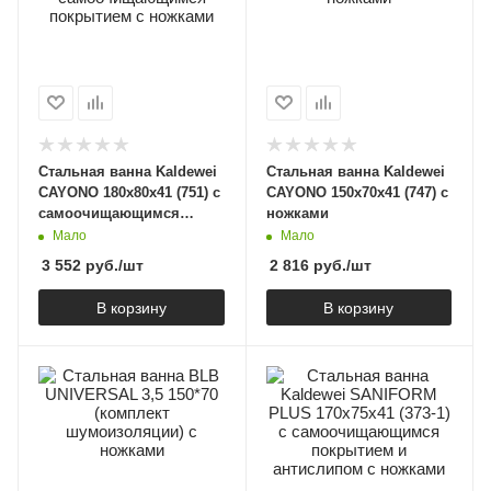
Стальная ванна Kaldewei
Стальная ванна Kaldewei
CAYONO 180х80х41 (751) с
CAYONO 150х70х41 (747) с
самоочищающимся
ножками
покрытием с ножками
Мало
Мало
3 552
руб.
/шт
2 816
руб.
/шт
В корзину
В корзину