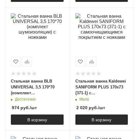
Стальная ванна BLB
Стальная ванна Kaldewei
UNIVERSAL 3,5 170*70
SANIFORM PLUS 170x73
(комплект
(371-1) с
шумоизоляции) c
самоочищающимся
Достаточно
Мало
ножками
покрытием с ножками
974
руб.
/шт
2 020
руб.
/шт
В корзину
В корзину