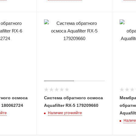
тного осмоса
Система обратного осмоса
Мембра
6 180062724
Aquafilter RX-5 179209660
обратн
Aquafil
яйте
Наличие уточняйте
Наличи