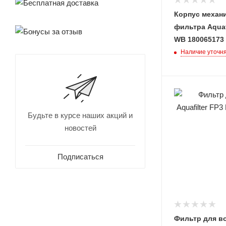
Корпус механ
фильтра Aquaf
WB 180065173
Наличие уточн
Будьте в курсе наших акций и
новостей
Подписаться
Фильтр для во