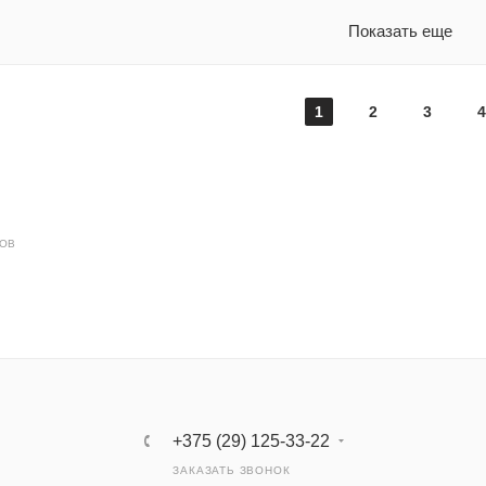
Показать еще
1
2
3
4
ДОВ
+375 (29) 125-33-22
ЗАКАЗАТЬ ЗВОНОК