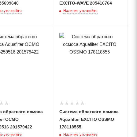
55699640
EXCITO-WAVE 205416764
е уточняйте
Наличие уточняйте
а обратного осмоса
Система обратного осмоса
ter ОСМО
Aquafilter EXCITO OSSMO
9516 201579422
178118555
е уточняйте
Наличие уточняйте