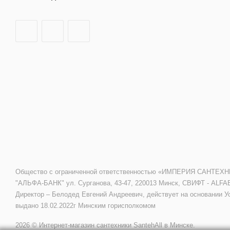
Общество с ограниченной ответственностью «ИМПЕРИЯ САНТЕХНИКИ»
"АЛЬФА-БАНК" ул. Сурганова, 43-47, 220013 Минск, СВИФТ - ALFA
Директор – Белодед Евгений Андреевич, действует на основании У
выдано 18.02.2022г Минским горисполкомом
2026 © Интернет-магазин сантехники SantehAll в Минске.