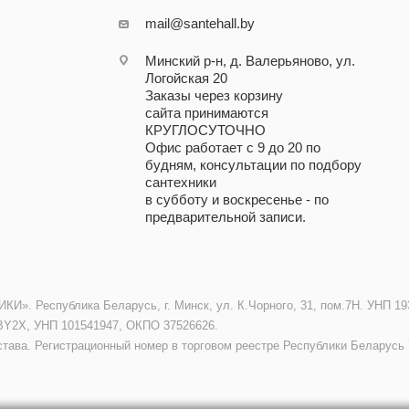
mail@santehall.by
Минский р-н, д. Валерьяново, ул.
Логойская 20
Заказы через корзину
сайта принимаются
КРУГЛОСУТОЧНО
Офис работает с 9 до 20 по
будням, консультации по подбору
сантехники
в субботу и воскресенье - по
предварительной записи.
. Республика Беларусь, г. Минск, ул. К.Чорного, 31, пом.7Н. УНП 193
BY2X, УНП 101541947, ОКПО 37526626.
става. Регистрационный номер в торговом реестре Республики Беларусь 