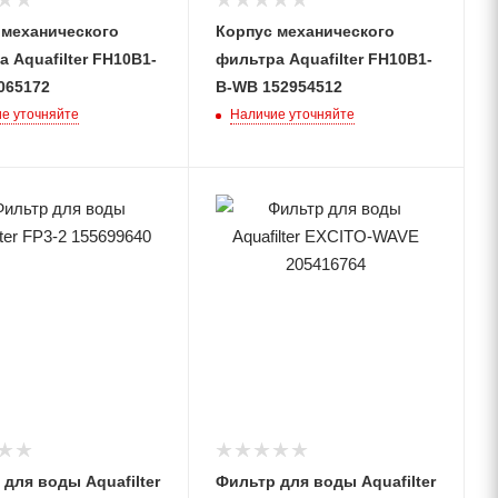
 механического
Корпус механического
 Aquafilter FH10B1-
фильтра Aquafilter FH10B1-
065172
B-WB 152954512
е уточняйте
Наличие уточняйте
для воды Aquafilter
Фильтр для воды Aquafilter