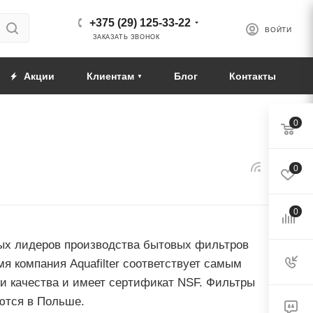
+375 (29) 125-33-22
ВОЙТИ
ЗАКАЗАТЬ ЗВОНОК
Акции
Клиентам
Блог
Контакты
0
0
0
овых лидеров производства бытовых фильтров
я компания Aquafilter соответствует самым
и качества и имеет сертификат NSF. Фильтры
ктуются в Польше.