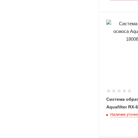
Система обра
Aquafilter RX-
Наличие уточн