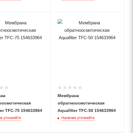
на
Мембрана
оосмотическая
обратноосмотическая
ter TFC-75 154633964
Aquafilter TFC-50 154633964
е уточняйте
Наличие уточняйте