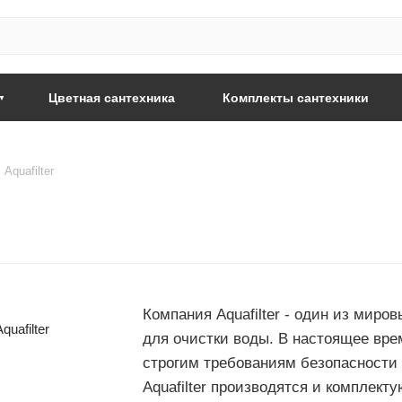
Цветная сантехника
Комплекты сантехники
Aquafilter
Компания Aquafilter - один из мир
для очистки воды. В настоящее врем
строгим требованиям безопасности 
Aquafilter производятся и компле