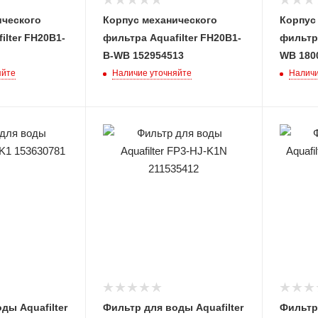
ического
Корпус механического
Корпус
ilter FH20B1-
фильтра Aquafilter FH20B1-
фильтра
B-WB 152954513
WB 180
яйте
Наличие уточняйте
Наличи
ды Aquafilter
Фильтр для воды Aquafilter
Фильтр 