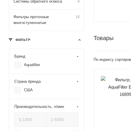
Системы обратного осмоса
4
Фильтры проточные
14
многоступенчатые
Товары
ФИЛЬТР
Бренд
По индексу сортиров
Aquafilter
Страна бренда
США
Производительность, л/мин