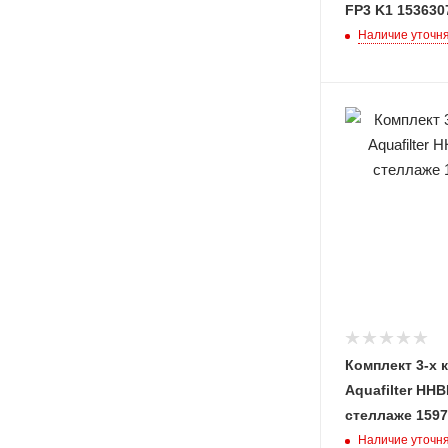
FP3 K1 153630
Наличие уточн
Комплект 3-х 
Aquafilter HH
стеллаже 159
Наличие уточн