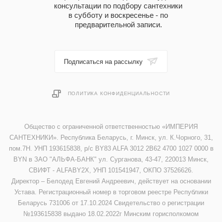
консультации по подбору сантехники
в субботу и воскресенье - по
предварительной записи.
Подписаться на рассылку
ПОЛИТИКА КОНФИДЕНЦИАЛЬНОСТИ
Общество с ограниченной ответственностью «ИМПЕРИЯ
САНТЕХНИКИ». Республика Беларусь, г. Минск, ул. К.Чорного, 31,
пом.7Н. УНП 193615838, р/с BY83 ALFA 3012 2B62 4700 1027 0000 в
BYN в ЗАО "АЛЬФА-БАНК" ул. Сурганова, 43-47, 220013 Минск,
СВИФТ - ALFABY2X, УНП 101541947, ОКПО 37526626.
Директор – Белодед Евгений Андреевич, действует на основании
Устава. Регистрационный номер в торговом реестре Республики
Беларусь 731006 от 17.10.2024 Свидетельство о регистрации
№193615838 выдано 18.02.2022г Минским горисполкомом