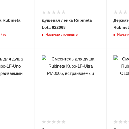
 Rubineta
Душевая лейка Rubineta
Держат
Lota 622068
Rubinet
яйте
Наличие уточняйте
Наличи