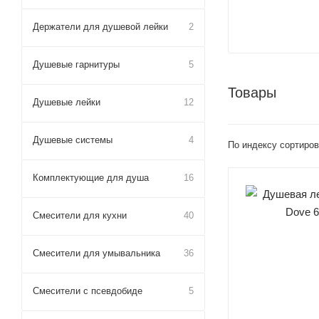
Держатели для душевой лейки
2
Душевые гарнитуры
5
Товары
Душевые лейки
12
Душевые системы
4
По индексу сортиров
Комплектующие для душа
16
Смесители для кухни
40
Смесители для умывальника
36
Смесители с псевдобиде
5