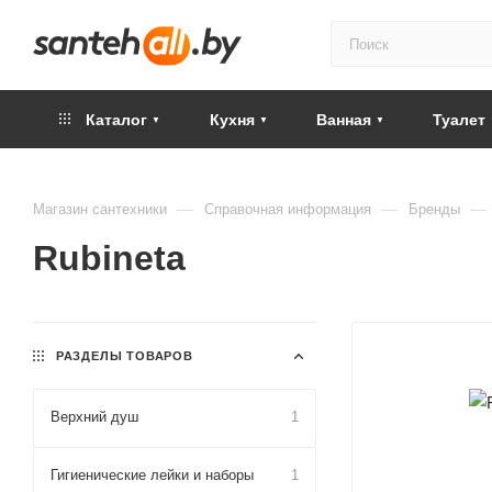
Каталог
Кухня
Ванная
Туалет
—
—
—
Магазин сантехники
Справочная информация
Бренды
Rubineta
РАЗДЕЛЫ ТОВАРОВ
Верхний душ
1
Гигиенические лейки и наборы
1