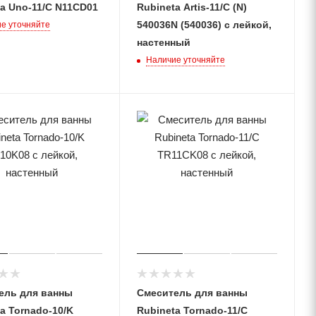
a Uno-11/C N11CD01
Rubineta Artis-11/C (N)
540036N (540036) с лейкой,
е уточняйте
настенный
Наличие уточняйте
ель для ванны
Смеситель для ванны
a Tornado-10/K
Rubineta Tornado-11/C