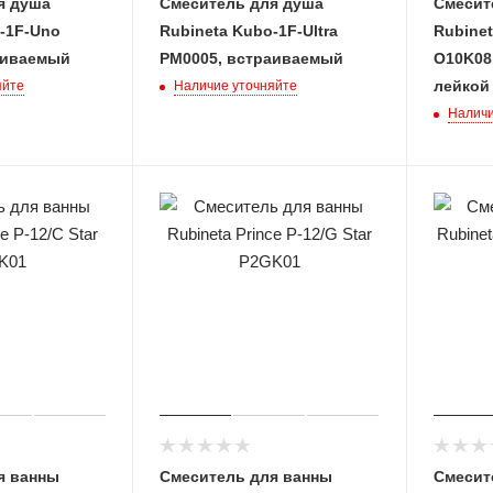
я душа
Смеситель для душа
Смесит
-1F-Uno
Rubineta Kubo-1F-Ultra
Rubinet
аиваемый
PM0005, встраиваемый
O10K08,
лейкой
яйте
Наличие уточняйте
Наличи
я ванны
Смеситель для ванны
Смесит