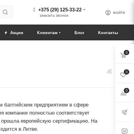
+375 (29) 125-33-22
ВОЙТИ
ЗАКАЗАТЬ ЗВОНОК
Акции
Клиентам
Блог
Контакты
0
0
0
им балтийским предприятием в сфере
ия компании полностью соответствует
и прошла европейскую сертификацию. На
одится в Литве.