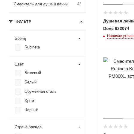
Смеситель для душа и ванны
43
Душевая лейка
ФИЛЬТР
Dove 622074
Наличие уточн
Бренд
Rubineta
Цвет
Бежевый
Белый
Оружейная сталь
Хром
Черный
Страна бренда