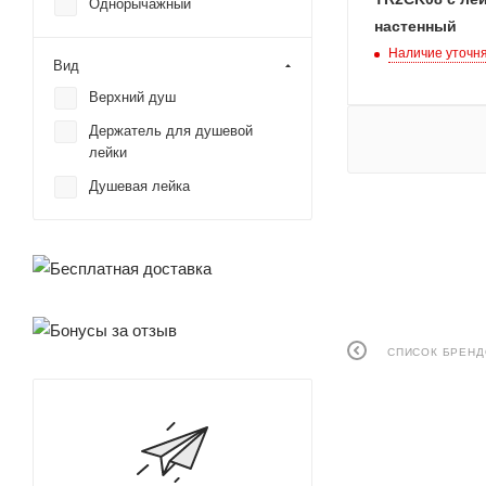
Однорычажный
настенный
Наличие уточн
Вид
Верхний душ
Держатель для душевой
лейки
Душевая лейка
СПИСОК БРЕН