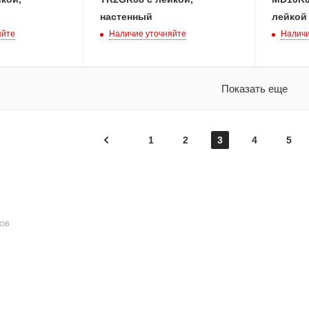
настенный
лейкой
яйте
Наличие уточняйте
Наличи
Показать еще
1
2
3
4
5
ДОВ