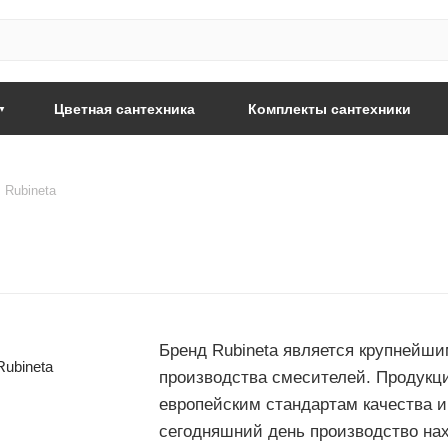
Цветная сантехника
Комплекты сантехники
Rubineta
Бренд Rubineta является крупнейш
производства смесителей. Продукц
европейским стандартам качества 
сегодняшний день производство нах