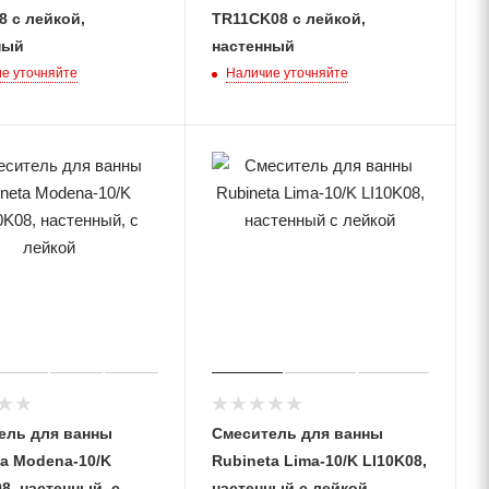
 с лейкой,
TR11CK08 с лейкой,
ный
настенный
е уточняйте
Наличие уточняйте
ель для ванны
Смеситель для ванны
ta Modena-10/K
Rubineta Lima-10/K LI10K08,
8, настенный, с
настенный с лейкой