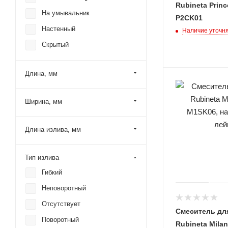
Rubineta Princ
На умывальник
P2CK01
Настенный
Наличие уточн
Скрытый
Длина, мм
Ширина, мм
Длина излива, мм
Тип излива
Гибкий
Неповоротный
Отсутствует
Смеситель дл
Поворотный
Rubineta Milan