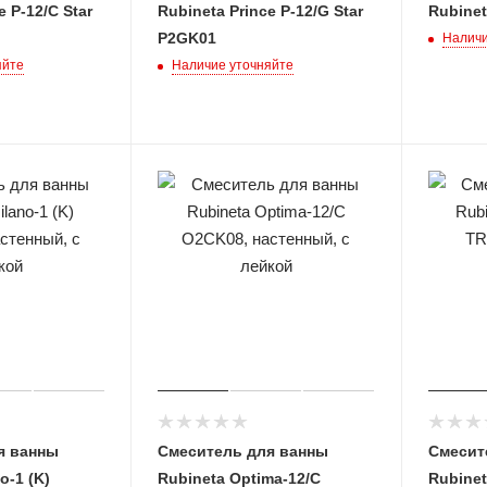
e P-12/C Star
Rubineta Prince P-12/G Star
Rubinet
P2GK01
Наличи
яйте
Наличие уточняйте
я ванны
Смеситель для ванны
Смесит
o-1 (K)
Rubineta Optima-12/C
Rubinet