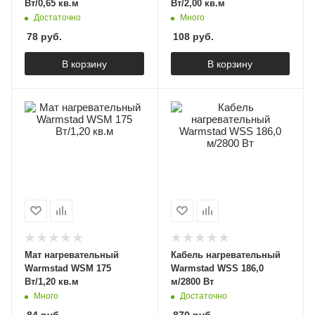
Вт/0,65 кв.м
Вт/2,00 кв.м
Достаточно
Много
78
руб.
108
руб.
В корзину
В корзину
Мат нагревательный
Кабель нагревательный
Warmstad WSM 175
Warmstad WSS 186,0
Вт/1,20 кв.м
м/2800 Вт
Много
Достаточно
84
руб.
870
руб.